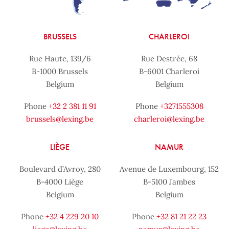
BRUSSELS
CHARLEROI
Rue Haute, 139/6
Rue Destrée, 68
B-1000 Brussels
B-6001 Charleroi
Belgium
Belgium
Phone
+32 2 381 11 91
Phone
+3271555308
brussels@lexing.be
charleroi@lexing.be
LIÈGE
NAMUR
Boulevard d’Avroy, 280
Avenue de Luxembourg, 152
B-4000 Liège
B-5100 Jambes
Belgium
Belgium
Phone
+32 4 229 20 10
Phone
+32 81 21 22 23