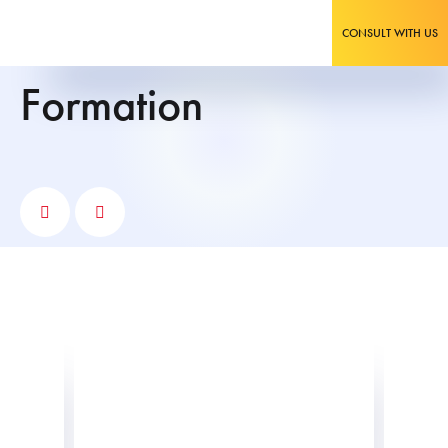
CONSULT WITH US
formation