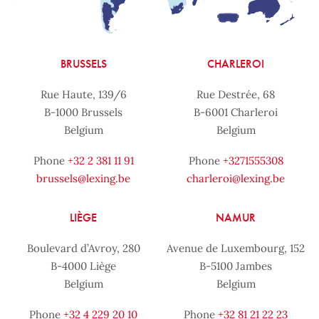
BRUSSELS
CHARLEROI
Rue Haute, 139/6
Rue Destrée, 68
B-1000 Brussels
B-6001 Charleroi
Belgium
Belgium
Phone
+32 2 381 11 91
Phone
+3271555308
brussels@lexing.be
charleroi@lexing.be
LIÈGE
NAMUR
Boulevard d’Avroy, 280
Avenue de Luxembourg, 152
B-4000 Liège
B-5100 Jambes
Belgium
Belgium
Phone
+32 4 229 20 10
Phone
+32 81 21 22 23