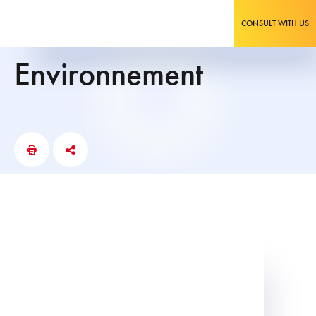
CONSULT WITH US
Environnement