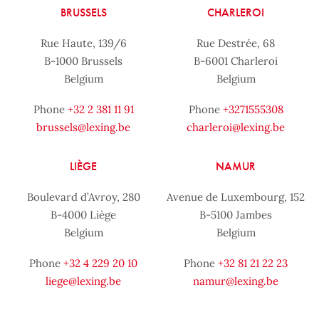
BRUSSELS
CHARLEROI
Rue Haute, 139/6
Rue Destrée, 68
B-1000 Brussels
B-6001 Charleroi
Belgium
Belgium
Phone
+32 2 381 11 91
Phone
+3271555308
brussels@lexing.be
charleroi@lexing.be
LIÈGE
NAMUR
Boulevard d’Avroy, 280
Avenue de Luxembourg, 152
B-4000 Liège
B-5100 Jambes
Belgium
Belgium
Phone
+32 4 229 20 10
Phone
+32 81 21 22 23
liege@lexing.be
namur@lexing.be