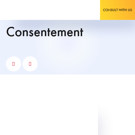
CONSULT WITH US
consentement