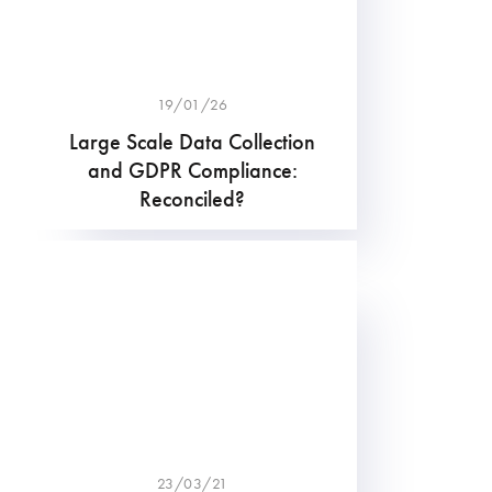
19/01/26
Large Scale Data Collection
and GDPR Compliance:
Reconciled?
23/03/21