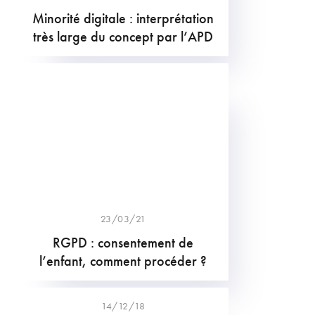
Minorité digitale : interprétation
très large du concept par l’APD
23/03/21
RGPD : consentement de
l’enfant, comment procéder ?
14/12/18