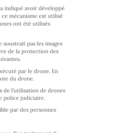
r a indiqué avoir développé
 ce mécanisme est utilisé
ones ont été utilisés
 soustrait pas les images
ère de la protection des
uivantes.
écuté par le drone. En
lote du drone.
 de l’utilisation de drones
 police judiciaire.
ible par des personnes