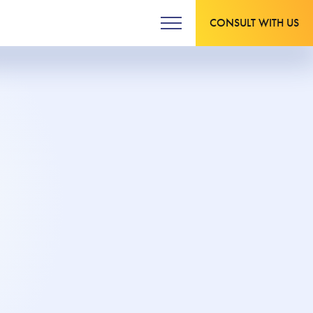
CONSULT WITH US