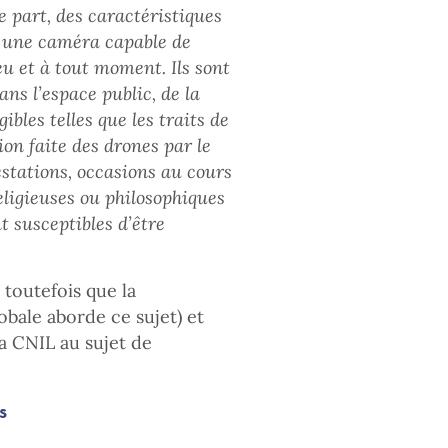
e part, des caractéristiques
t une caméra capable de
eu et à tout moment. Ils sont
ns l’espace public, de la
ibles telles que les traits de
tion faite des drones par le
stations, occasions au cours
religieuses ou philosophiques
t susceptibles d’être
 toutefois que la
lobale aborde ce sujet) et
a CNIL au sujet de
s