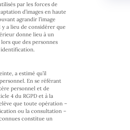
tilisés par les forces de
captation d’images en haute
uvant agrandir l’image
il y a lieu de considérer que
ntérieur donne lieu à un
 lors que des personnes
identification.
inte, a estimé qu’il
 personnel. En se référant
tère personnel et de
icle 4 du RGPD et à la
elève que toute opération –
ication ou la consultation –
econnues constitue un