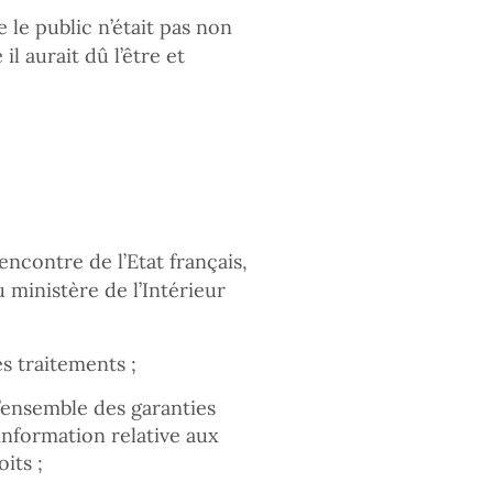
e le public n’était pas non
l aurait dû l’être et
ncontre de l’Etat français,
u ministère de l’Intérieur
es traitements ;
’ensemble des garanties
information relative aux
its ;