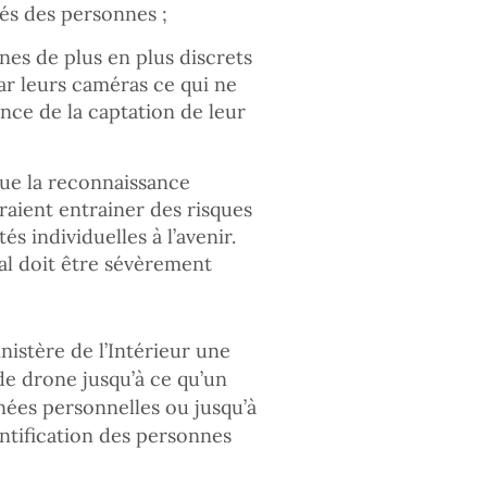
tés des personnes ;
nes de plus en plus discrets
r leurs caméras ce qui ne
ce de la captation de leur
que la reconnaissance
rraient entrainer des risques
és individuelles à l’avenir.
al doit être sévèrement
istère de l’Intérieur une
 de drone jusqu’à ce qu’un
nées personnelles ou jusqu’à
tification des personnes