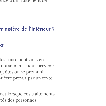
sence d’un traitement de
nistère de l’Intérieur ?
ct
 les traitements mis en
s, notamment, pour prévenir
nquêtes ou se prémunir
nt être prévus par un texte
mpact lorsque ces traitements
rtés des personnes.