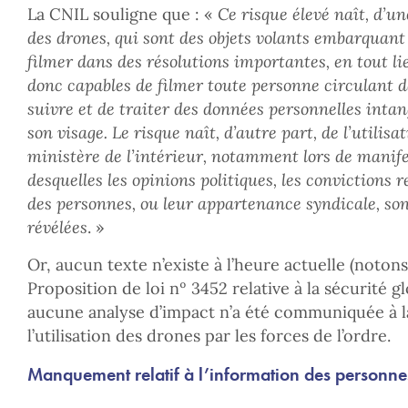
La CNIL souligne que : «
Ce risque élevé naît, d’un
des drones, qui sont des objets volants embarquan
filmer dans des résolutions importantes, en tout li
donc capables de filmer toute personne circulant da
suivre et de traiter des données personnelles intang
son visage. Le risque naît, d’autre part, de l’utilisa
ministère de l’intérieur, notamment lors de manife
desquelles les opinions politiques, les convictions 
des personnes, ou leur appartenance syndicale, son
révélées
. »
Or, aucun texte n’existe à l’heure actuelle (notons
Proposition de loi nº 3452 relative à la sécurité g
aucune analyse d’impact n’a été communiquée à l
l’utilisation des drones par les forces de l’ordre.
Manquement relatif à l’information des personne