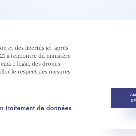
n et des libertés (ci-après
21 à l’encontre du ministère
t cadre légal, des drones
ller le respect des mesures
Ann
R
un traitement de données