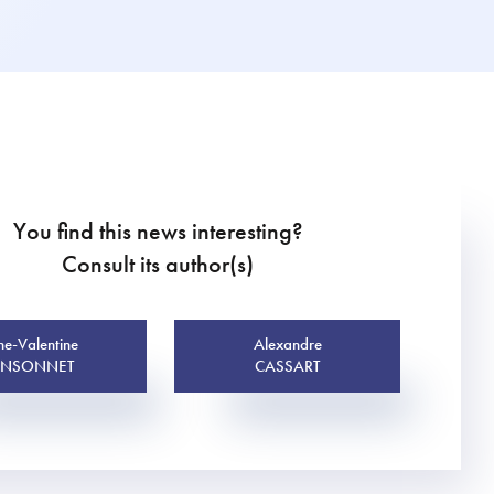
You find this news interesting?
Consult its author(s)
e-Valentine
Alexandre
ENSONNET
CASSART