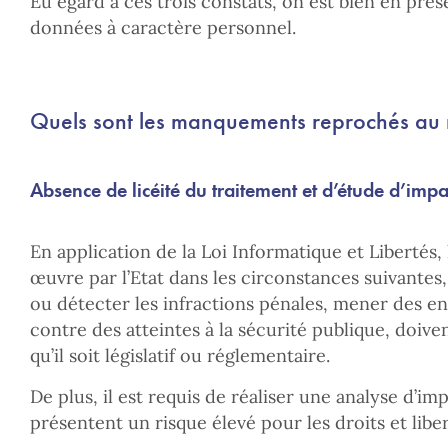
Eu égard à ces trois constats, on est bien en pré
données à caractère personnel.
Quels sont les manquements reprochés au mi
Absence de licéité du traitement et d’étude d’impa
En application de la Loi Informatique et Libertés,
œuvre par l’Etat dans les circonstances suivante
ou détecter les infractions pénales, mener des e
contre des atteintes à la sécurité publique, doive
qu’il soit législatif ou réglementaire.
De plus, il est requis de réaliser une analyse d’i
présentent un risque élevé pour les droits et libe