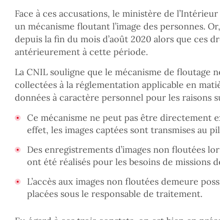
Face à ces accusations, le ministère de l’Intérieu
un mécanisme floutant l’image des personnes. Or,
depuis la fin du mois d’août 2020 alors que ces dr
antérieurement à cette période.
La CNIL souligne que le mécanisme de floutage ne
collectées à la réglementation applicable en mati
données à caractère personnel pour les raisons s
Ce mécanisme ne peut pas être directement ex
effet, les images captées sont transmises au pi
Des enregistrements d’images non floutées lors
ont été réalisés pour les besoins de missions de
L’accès aux images non floutées demeure poss
placées sous le responsable de traitement.