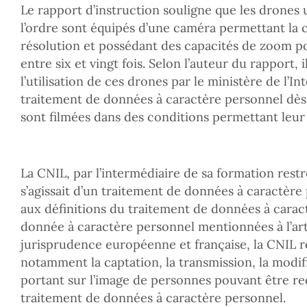
Le rapport d’instruction souligne que les drones u
l’ordre sont équipés d’une caméra permettant la 
résolution et possédant des capacités de zoom po
entre six et vingt fois. Selon l’auteur du rapport, 
l’utilisation de ces drones par le ministère de l’I
traitement de données à caractère personnel dès
sont filmées dans des conditions permettant leur 
La CNIL, par l’intermédiaire de sa formation restre
s’agissait d’un traitement de données à caractère
aux définitions du traitement de données à carac
donnée à caractère personnel mentionnées à l’art
jurisprudence européenne et française, la CNIL r
notamment la captation, la transmission, la modif
portant sur l’image de personnes pouvant être r
traitement de données à caractère personnel.