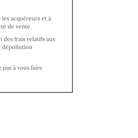
r les acquéreurs et à
cte de vente.
 des frais relatifs aux
e dépollution
 pas à vous faire