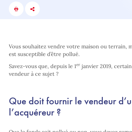
Vous souhaitez vendre votre maison ou terrain, m
est susceptible d’être pollué.
er
Savez-vous que, depuis le 1
janvier 2019, certai
vendeur à ce sujet ?
Que doit fournir le vendeur d’u
l’acquéreur ?
Que le fonds soit pollué ou non, vous devez reme