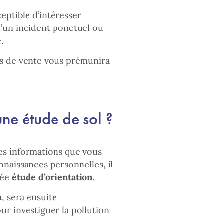
eptible d’intéresser
r d’un incident ponctuel ou
.
is de vente vous prémunira
 une étude de sol ?
 les informations que vous
nnaissances personnelles, il
lée
étude d’orientation
.
n
, sera ensuite
r investiguer la pollution