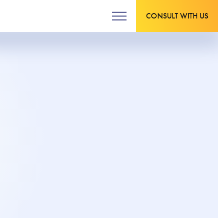
CONSULT WITH US