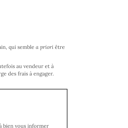
ain, qui semble
a priori
être
tefois au vendeur et à
ge des frais à engager.
 à bien vous informer