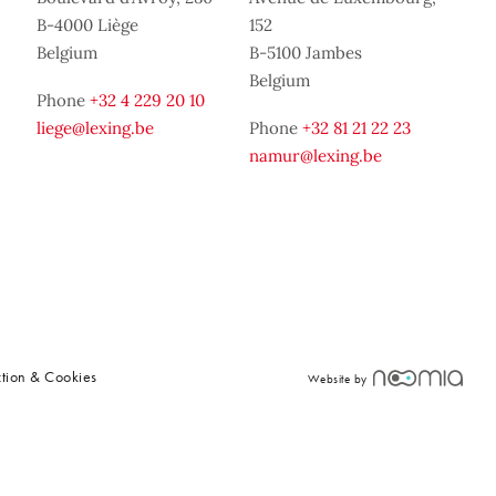
B-4000 Liège
152
Belgium
B-5100 Jambes
Belgium
Phone
+32 4 229 20 10
liege@lexing.be
Phone
+32 81 21 22 23
namur@lexing.be
ction & Cookies
Website by