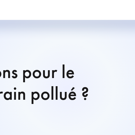
ons pour le
rain pollué ?