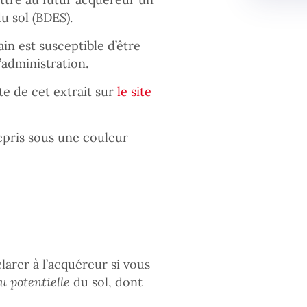
du sol (BDES).
in est susceptible d’être
’administration.
e de cet extrait sur
le site
 repris sous une couleur
larer à l’acquéreur si vous
ou potentielle
du sol, dont