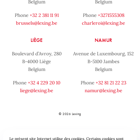
Belgium
Belgium
Phone
+32 2 381 11 91
Phone
+3271555308
brussels@lexing.be
charleroi@lexing.be
LIÈGE
NAMUR
Boulevard d’Avroy, 280
Avenue de Luxembourg, 152
B-4000 Liège
B-5100 Jambes
Belgium
Belgium
Phone
+32 4 229 20 10
Phone
+32 81 21 22 23
liege@lexing.be
namur@lexing.be
© 2026 Lexing
Le présent site Internet utilise des cookies. Certains cookies sont