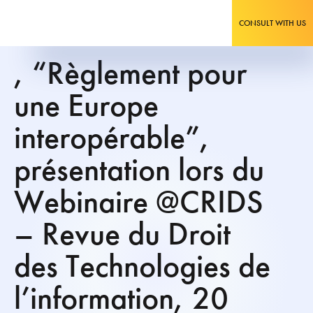
CONSULT WITH US
, “Règlement pour
une Europe
interopérable”,
présentation lors du
Webinaire @CRIDS
– Revue du Droit
des Technologies de
l’information, 20