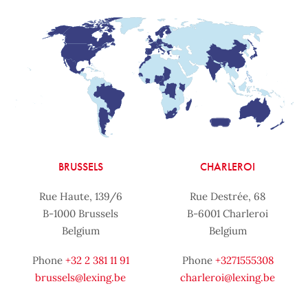
BRUSSELS
CHARLEROI
Rue Haute, 139/6
Rue Destrée, 68
B-1000 Brussels
B-6001 Charleroi
Belgium
Belgium
Phone
+32 2 381 11 91
Phone
+3271555308
brussels@lexing.be
charleroi@lexing.be