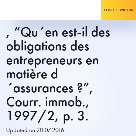
CONSULT WITH US
, “Qu´en est-il des
obligations des
entrepreneurs en
matière d
´assurances ?”,
Courr. immob.,
1997/2, p. 3.
Updated on 20.07.2016