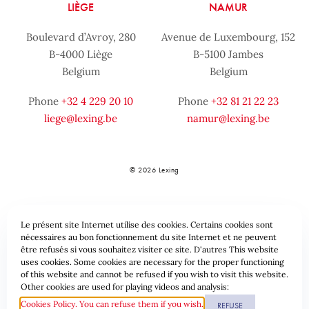
LIÈGE
NAMUR
Boulevard d’Avroy, 280
Avenue de Luxembourg, 152
B-4000 Liège
B-5100 Jambes
Belgium
Belgium
Phone
+32 4 229 20 10
Phone
+32 81 21 22 23
liege@lexing.be
namur@lexing.be
© 2026 Lexing
Le présent site Internet utilise des cookies. Certains cookies sont
nécessaires au bon fonctionnement du site Internet et ne peuvent
être refusés si vous souhaitez visiter ce site. D'autres This website
uses cookies. Some cookies are necessary for the proper functioning
of this website and cannot be refused if you wish to visit this website.
Sitemap
Standard provisions
Data protection & Cookies
Other cookies are used for playing videos and analysis:
Cookies Policy. You can refuse them if you wish.
REFUSE