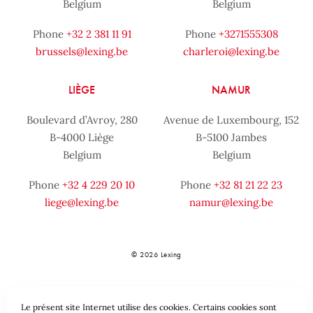
Belgium
Belgium
Phone
+32 2 381 11 91
Phone
+3271555308
brussels@lexing.be
charleroi@lexing.be
LIÈGE
NAMUR
Boulevard d’Avroy, 280
Avenue de Luxembourg, 152
B-4000 Liège
B-5100 Jambes
Belgium
Belgium
Phone
+32 4 229 20 10
Phone
+32 81 21 22 23
liege@lexing.be
namur@lexing.be
© 2026 Lexing
Le présent site Internet utilise des cookies. Certains cookies sont