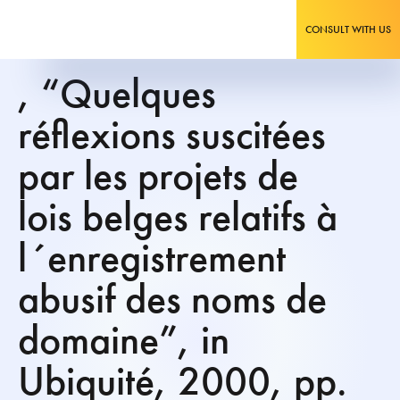
CONSULT WITH US
, “Quelques
réflexions suscitées
par les projets de
lois belges relatifs à
l´enregistrement
abusif des noms de
domaine”, in
Ubiquité, 2000, pp.