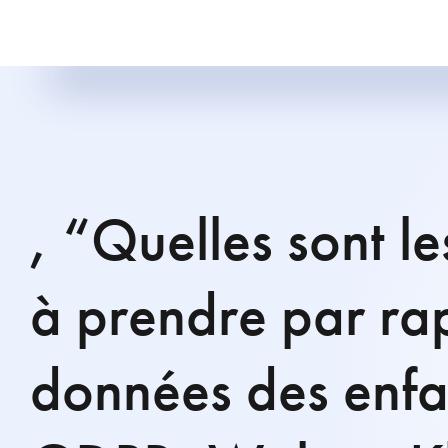
, “Quelles sont l
à prendre par ra
données des enfa