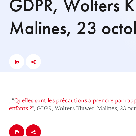
GDPR, Wolters K
Malines, 23 oct
, “
Quelles sont les précautions à prendre par ra
enfants ?
“, GDPR, Wolters Kluwer, Malines, 23 oc