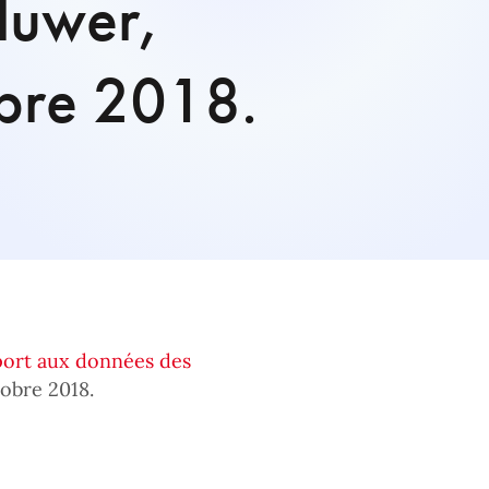
luwer,
obre 2018.
pport aux données des
tobre 2018.