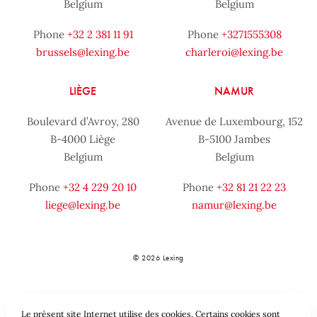
Belgium
Belgium
Phone
+32 2 381 11 91
Phone
+3271555308
brussels@lexing.be
charleroi@lexing.be
LIÈGE
NAMUR
Boulevard d’Avroy, 280
Avenue de Luxembourg, 152
B-4000 Liège
B-5100 Jambes
Belgium
Belgium
Phone
+32 4 229 20 10
Phone
+32 81 21 22 23
liege@lexing.be
namur@lexing.be
© 2026 Lexing
Le présent site Internet utilise des cookies. Certains cookies sont