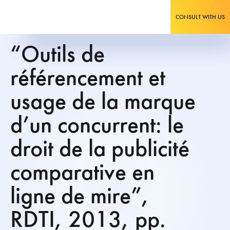
CONSULT WITH US
“Outils de
référencement et
usage de la marque
d’un concurrent: le
droit de la publicité
comparative en
ligne de mire”,
RDTI, 2013, pp.