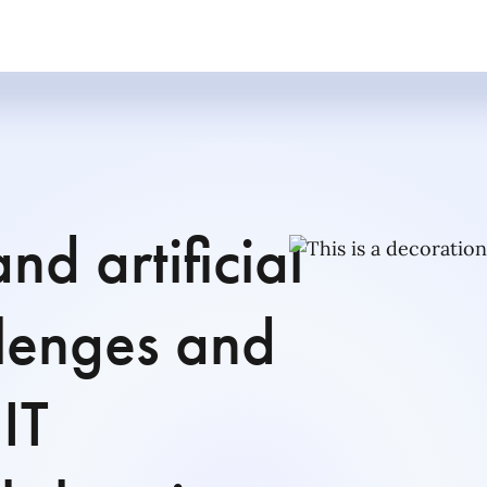
nd artificial
llenges and
 IT