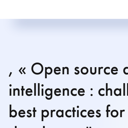
, « Open source a
intelligence : cha
best practices for