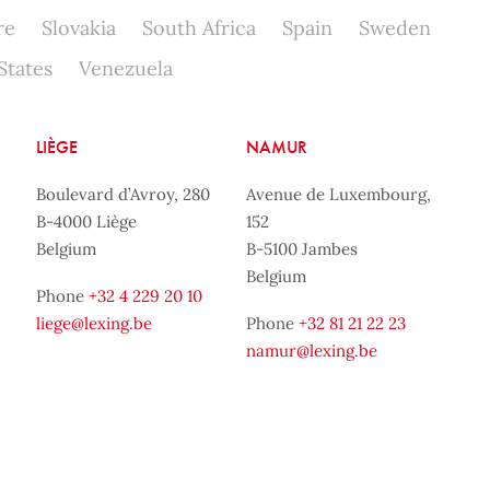
re
Slovakia
South Africa
Spain
Sweden
States
Venezuela
LIÈGE
NAMUR
Boulevard d’Avroy, 280
Avenue de Luxembourg,
B-4000 Liège
152
Belgium
B-5100 Jambes
Belgium
Phone
+32 4 229 20 10
liege@lexing.be
Phone
+32 81 21 22 23
namur@lexing.be