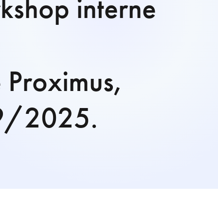
kshop interne
e Proximus,
09/2025.