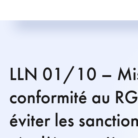
LLN 01/10 – Mi
conformité au R
éviter les sanctio