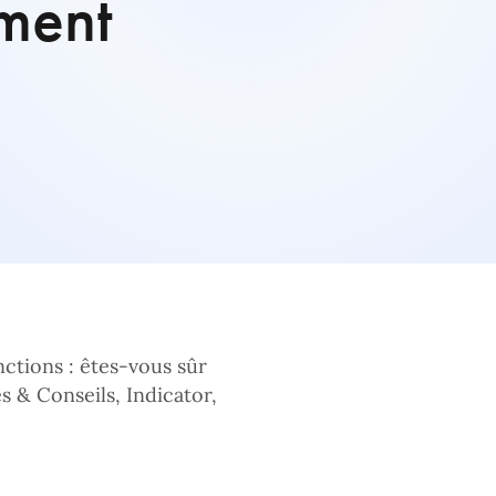
ement
ctions : êtes-vous sûr
 & Conseils, Indicator,