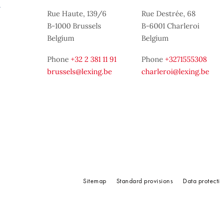
Rue Haute, 139/6
Rue Destrée, 68
B-1000 Brussels
B-6001 Charleroi
Belgium
Belgium
Phone
+32 2 381 11 91
Phone
+3271555308
brussels@lexing.be
charleroi@lexing.be
Sitemap
Standard provisions
Data protect