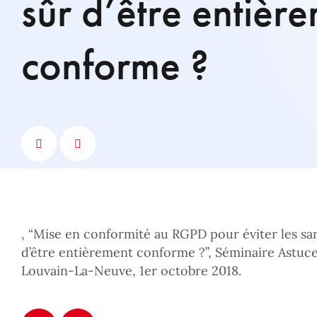
sûr d’être entièr
conforme ?
, “Mise en conformité au RGPD pour éviter les san
d’être entièrement conforme ?”, Séminaire Astuces
Louvain-La-Neuve, 1er octobre 2018.