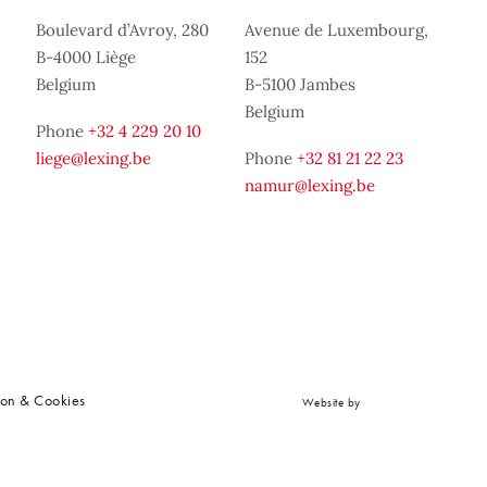
Boulevard d’Avroy, 280
Avenue de Luxembourg,
B-4000 Liège
152
Belgium
B-5100 Jambes
Belgium
Phone
+32 4 229 20 10
liege@lexing.be
Phone
+32 81 21 22 23
namur@lexing.be
ion & Cookies
Website by