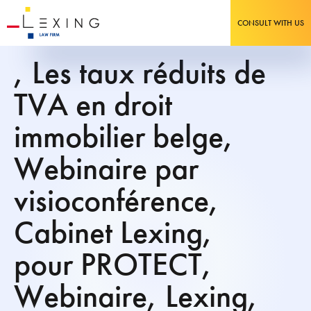
CONSULT WITH US
, Les taux réduits de
TVA en droit
immobilier belge,
Webinaire par
visioconférence,
Cabinet Lexing,
pour PROTECT,
Webinaire, Lexing,