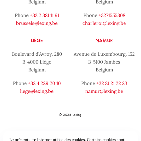
Belgium
Belgium
Phone
+32 2 381 11 91
Phone
+3271555308
brussels@lexing.be
charleroi@lexing.be
LIÈGE
NAMUR
Boulevard d’Avroy, 280
Avenue de Luxembourg, 152
B-4000 Liège
B-5100 Jambes
Belgium
Belgium
Phone
+32 4 229 20 10
Phone
+32 81 21 22 23
liege@lexing.be
namur@lexing.be
© 2026 Lexing
Le présent site Internet utilise des cookies. Certains cookies sont