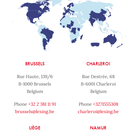
BRUSSELS
CHARLEROI
Rue Haute, 139/6
Rue Destrée, 68
B-1000 Brussels
B-6001 Charleroi
Belgium
Belgium
Phone
+32 2 381 11 91
Phone
+3271555308
brussels@lexing.be
charleroi@lexing.be
LIÈGE
NAMUR