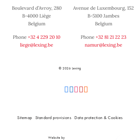
Boulevard d’Avroy, 280
Avenue de Luxembourg, 152
B-4000 Liège
B-5100 Jambes
Belgium
Belgium
Phone
+32 4 229 20 10
Phone
+32 81 21 22 23
liege@lexing.be
namur@lexing.be
© 2026 Lexing
Sitemap
Standard provisions
Data protection & Cookies
Website by