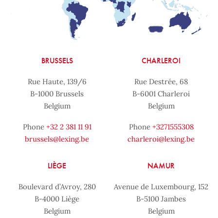
BRUSSELS
CHARLEROI
Rue Haute, 139/6
Rue Destrée, 68
B-1000 Brussels
B-6001 Charleroi
Belgium
Belgium
Phone
+32 2 381 11 91
Phone
+3271555308
brussels@lexing.be
charleroi@lexing.be
LIÈGE
NAMUR
Boulevard d’Avroy, 280
Avenue de Luxembourg, 152
B-4000 Liège
B-5100 Jambes
Belgium
Belgium