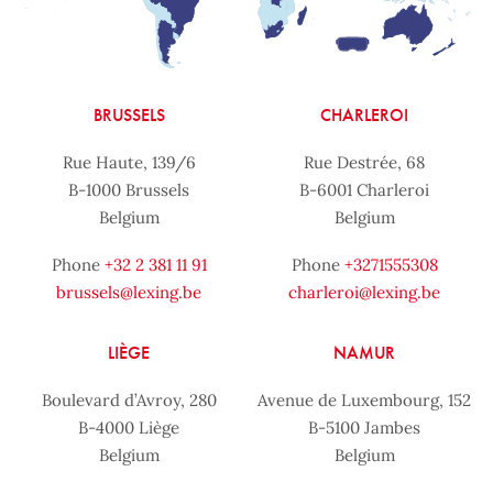
BRUSSELS
CHARLEROI
Rue Haute, 139/6
Rue Destrée, 68
B-1000 Brussels
B-6001 Charleroi
Belgium
Belgium
Phone
+32 2 381 11 91
Phone
+3271555308
brussels@lexing.be
charleroi@lexing.be
LIÈGE
NAMUR
Boulevard d’Avroy, 280
Avenue de Luxembourg, 152
B-4000 Liège
B-5100 Jambes
Belgium
Belgium