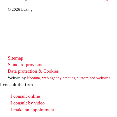
© 2026 Lexing
Sitemap
Standard provisions
Data protection & Cookies
Website by
Noomia, web agency creating customized websites
I consult the firm
I consult online
I consult by video
I make an appointment