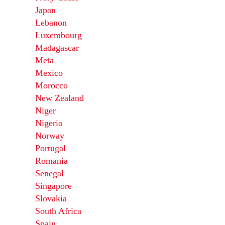
Japan
Lebanon
Luxembourg
Madagascar
Meta
Mexico
Morocco
New Zealand
Niger
Nigeria
Norway
Portugal
Romania
Senegal
Singapore
Slovakia
South Africa
Spain