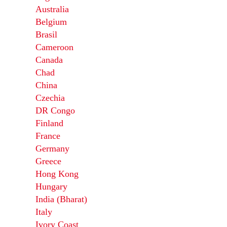
Australia
Belgium
Brasil
Cameroon
Canada
Chad
China
Czechia
DR Congo
Finland
France
Germany
Greece
Hong Kong
Hungary
India (Bharat)
Italy
Ivory Coast