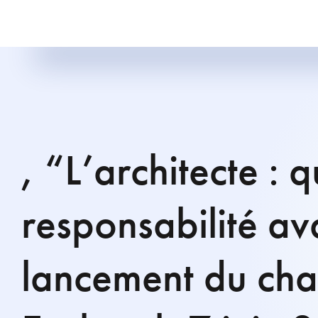
, “L’architecte : q
responsabilité av
lancement du chan