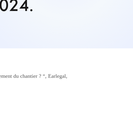
2024.
cement du chantier ? “, Earlegal,