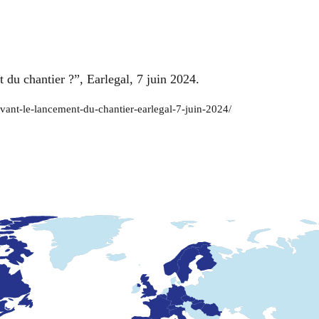
t du chantier ?”, Earlegal, 7 juin 2024.
-avant-le-lancement-du-chantier-earlegal-7-juin-2024/