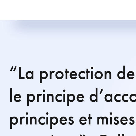
“La protection de
le principe d’acco
principes et mise