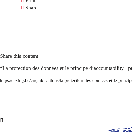
Print
Share
Share this content:
“La protection des données et le principe d’accountability :
https://lexing.be/en/publications/la-protection-des-donnees-et-le-prin