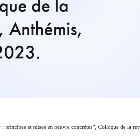
que de la
 Anthémis,
 2023.
ty : principes et mises en oeuvre concrètes”, Colloque de la 