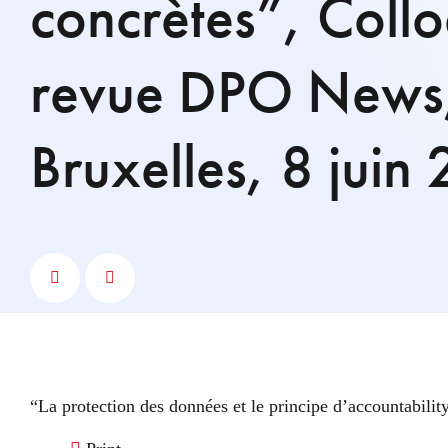
concrètes”, Collo
revue DPO News,
Bruxelles, 8 juin
“La protection des données et le principe d’accountabili