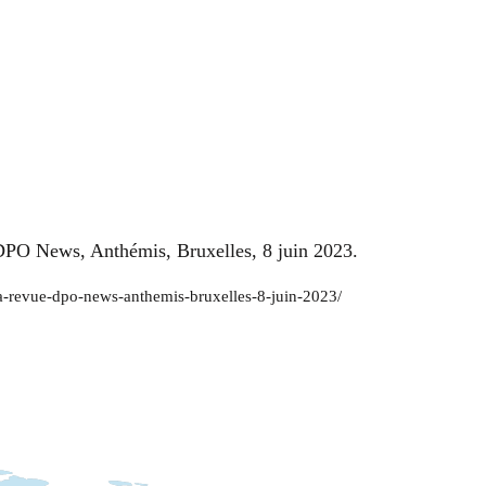
e DPO News, Anthémis, Bruxelles, 8 juin 2023.
-la-revue-dpo-news-anthemis-bruxelles-8-juin-2023/