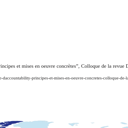
 principes et mises en oeuvre concrètes”, Colloque de la revu
cipe-daccountability-principes-et-mises-en-oeuvre-concretes-colloque-de