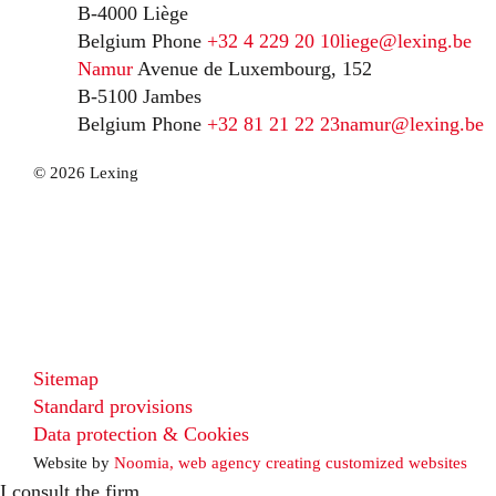
B-4000 Liège
Belgium
Phone
+32 4 229 20 10
liege@lexing.be
Namur
Avenue de Luxembourg, 152
B-5100 Jambes
Belgium
Phone
+32 81 21 22 23
namur@lexing.be
© 2026 Lexing
Sitemap
Standard provisions
Data protection & Cookies
Website by
Noomia, web agency creating customized websites
I consult the firm