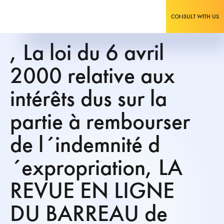
CONSULT WITH US
, La loi du 6 avril
2000 relative aux
intérêts dus sur la
partie à rembourser
de l´indemnité d
´expropriation, LA
REVUE EN LIGNE
DU BARREAU de