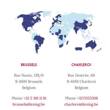
BRUSSELS
CHARLEROI
Rue Haute, 139/6
Rue Destrée, 68
B-1000 Brussels
B-6001 Charleroi
Belgium
Belgium
Phone
+32 2 381 11 91
Phone
+3271555308
brussels@lexing.be
charleroi@lexing.be