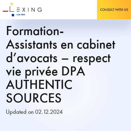
CONSULT WITH US
Formation-
Assistants en cabinet
d’avocats – respect
vie privée DPA
AUTHENTIC
SOURCES
Updated on 02.12.2024