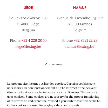
LIÈGE
NAMUR
Boulevard d’Avroy, 280
Avenue de Luxembourg, 152
B-4000 Liège
B-5100 Jambes
Belgium
Belgium
Phone
+32 4 229 20 10
Phone
+32 81 21 22 23
liege@lexing.be
namur@lexing.be
© 2026 Lexing
Le présent site Internet utilise des cookies. Certains cookies sont
nécessaires au bon fonctionnement du site Internet et ne peuvent
être refusés si vous souhaitez visiter ce site. D'autres This website
uses cookies. Some cookies are necessary for the proper functioning
of this website and cannot be refused if you wish to visit this website.
Sitemap
Standard provisions
Data protection & Cookies
Other cookies are used for playing videos and analysis: