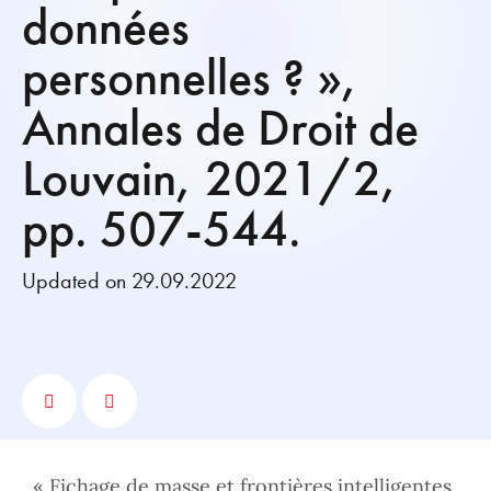
données
personnelles ? »,
Annales de Droit de
Louvain, 2021/2,
pp. 507-544.
Updated on 29.09.2022
, « Fichage de masse et frontières intelligentes