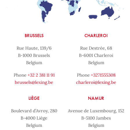
BRUSSELS
CHARLEROI
Rue Haute, 139/6
Rue Destrée, 68
B-1000 Brussels
B-6001 Charleroi
Belgium
Belgium
Phone
+32 2 381 11 91
Phone
+3271555308
brussels@lexing.be
charleroi@lexing.be
LIÈGE
NAMUR
Boulevard d’Avroy, 280
Avenue de Luxembourg, 152
B-4000 Liège
B-5100 Jambes
Belgium
Belgium