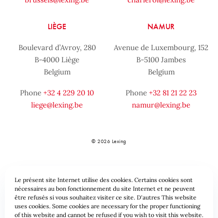
LIÈGE
NAMUR
Boulevard d’Avroy, 280
Avenue de Luxembourg, 152
B-4000 Liège
B-5100 Jambes
Belgium
Belgium
Phone
+32 4 229 20 10
Phone
+32 81 21 22 23
liege@lexing.be
namur@lexing.be
© 2026 Lexing
Le présent site Internet utilise des cookies. Certains cookies sont
nécessaires au bon fonctionnement du site Internet et ne peuvent
être refusés si vous souhaitez visiter ce site. D'autres This website
uses cookies. Some cookies are necessary for the proper functioning
of this website and cannot be refused if you wish to visit this website.