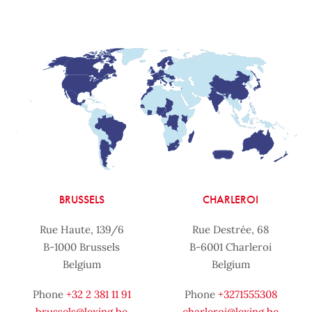
BRUSSELS
CHARLEROI
Rue Haute, 139/6
Rue Destrée, 68
B-1000 Brussels
B-6001 Charleroi
Belgium
Belgium
Phone
+32 2 381 11 91
Phone
+3271555308
brussels@lexing.be
charleroi@lexing.be