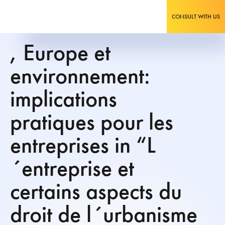
CONSULT WITH US
, Europe et
environnement:
implications
pratiques pour les
entreprises in “L
´entreprise et
certains aspects du
droit de l´urbanisme