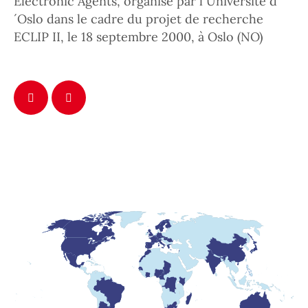
Electronic Agents, organisé par l´Université d
´Oslo dans le cadre du projet de recherche
ECLIP II, le 18 septembre 2000, à Oslo (NO)