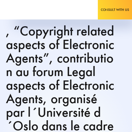
CONSULT WITH US
, “Copyright related
aspects of Electronic
Agents”, contributio
n au forum Legal
aspects of Electronic
Agents, organisé
par l´Université d
´Oslo dans le cadre