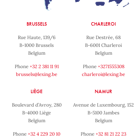
BRUSSELS
CHARLEROI
Rue Haute, 139/6
Rue Destrée, 68
B-1000 Brussels
B-6001 Charleroi
Belgium
Belgium
Phone
+32 2 381 11 91
Phone
+3271555308
brussels@lexing.be
charleroi@lexing.be
LIÈGE
NAMUR
Boulevard d’Avroy, 280
Avenue de Luxembourg, 152
B-4000 Liège
B-5100 Jambes
Belgium
Belgium
Phone
+32 4 229 20 10
Phone
+32 81 21 22 23