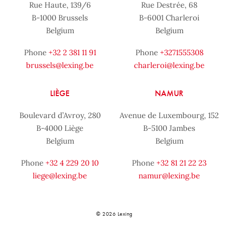
Rue Haute, 139/6
Rue Destrée, 68
B-1000 Brussels
B-6001 Charleroi
Belgium
Belgium
Phone
+32 2 381 11 91
Phone
+3271555308
brussels@lexing.be
charleroi@lexing.be
LIÈGE
NAMUR
Boulevard d’Avroy, 280
Avenue de Luxembourg, 152
B-4000 Liège
B-5100 Jambes
Belgium
Belgium
Phone
+32 4 229 20 10
Phone
+32 81 21 22 23
liege@lexing.be
namur@lexing.be
© 2026 Lexing