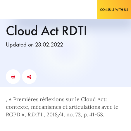
CONSULT WITH US
Cloud Act RDTI
Updated on 23.02.2022
, « Premières réflexions sur le Cloud Act:
contexte, mécanismes et articulations avec le
RGPD »,
R.D.T.I.
, 2018/4, no. 73, p. 41-53.