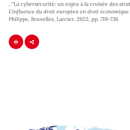
, “La cybersécurité: un enjeu à la croisée des str
L’influence du droit européen en droit économiqu
Philippe
, Bruxelles, Larcier, 2022, pp. 719-736