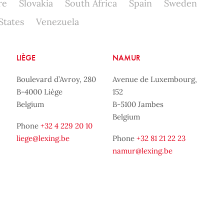
re
Slovakia
South Africa
Spain
Sweden
States
Venezuela
LIÈGE
NAMUR
Boulevard d’Avroy, 280
Avenue de Luxembourg,
B-4000 Liège
152
Belgium
B-5100 Jambes
Belgium
Phone
+32 4 229 20 10
liege@lexing.be
Phone
+32 81 21 22 23
namur@lexing.be