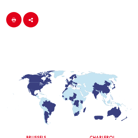
BRUSSELS
CHARLEROI