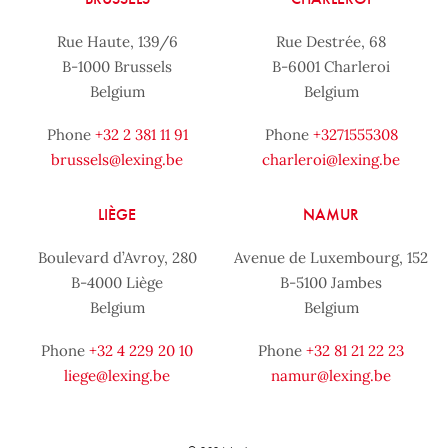
Rue Haute, 139/6
Rue Destrée, 68
B-1000 Brussels
B-6001 Charleroi
Belgium
Belgium
Phone
+32 2 381 11 91
Phone
+3271555308
brussels@lexing.be
charleroi@lexing.be
LIÈGE
NAMUR
Boulevard d’Avroy, 280
Avenue de Luxembourg, 152
B-4000 Liège
B-5100 Jambes
Belgium
Belgium
Phone
+32 4 229 20 10
Phone
+32 81 21 22 23
liege@lexing.be
namur@lexing.be