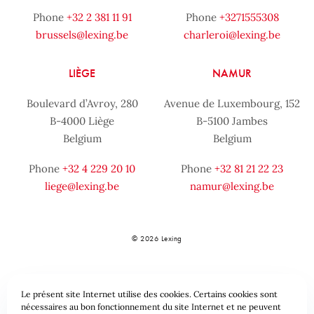
Phone
+32 2 381 11 91
Phone
+3271555308
brussels@lexing.be
charleroi@lexing.be
LIÈGE
NAMUR
Boulevard d’Avroy, 280
Avenue de Luxembourg, 152
B-4000 Liège
B-5100 Jambes
Belgium
Belgium
Phone
+32 4 229 20 10
Phone
+32 81 21 22 23
liege@lexing.be
namur@lexing.be
© 2026 Lexing
Le présent site Internet utilise des cookies. Certains cookies sont
nécessaires au bon fonctionnement du site Internet et ne peuvent