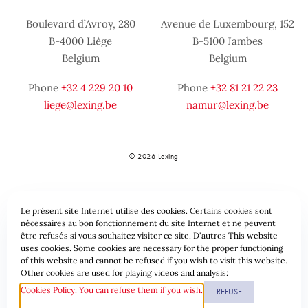
Boulevard d’Avroy, 280
Avenue de Luxembourg, 152
B-4000 Liège
B-5100 Jambes
Belgium
Belgium
Phone
+32 4 229 20 10
Phone
+32 81 21 22 23
liege@lexing.be
namur@lexing.be
© 2026 Lexing
Le présent site Internet utilise des cookies. Certains cookies sont
nécessaires au bon fonctionnement du site Internet et ne peuvent
être refusés si vous souhaitez visiter ce site. D'autres This website
uses cookies. Some cookies are necessary for the proper functioning
of this website and cannot be refused if you wish to visit this website.
Sitemap
Standard provisions
Data protection & Cookies
Other cookies are used for playing videos and analysis:
Cookies Policy. You can refuse them if you wish.
REFUSE