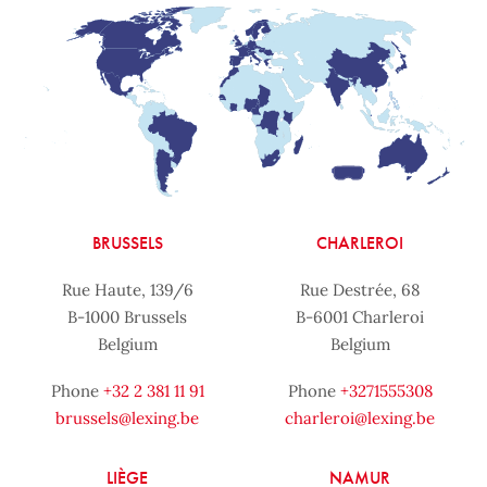
BRUSSELS
CHARLEROI
Rue Haute, 139/6
Rue Destrée, 68
B-1000 Brussels
B-6001 Charleroi
Belgium
Belgium
Phone
+32 2 381 11 91
Phone
+3271555308
brussels@lexing.be
charleroi@lexing.be
LIÈGE
NAMUR