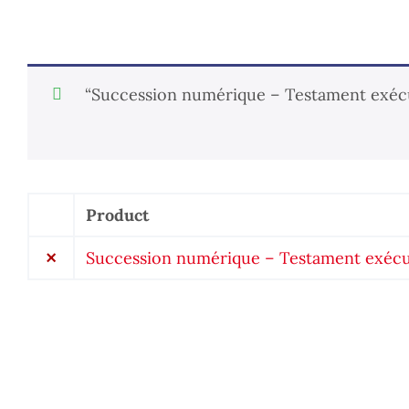
“Succession numérique – Testament exécu
Product
Remove
item
×
Succession numérique – Testament exéc