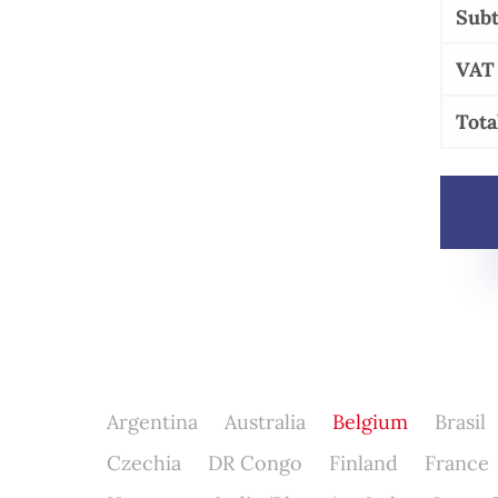
Subt
VAT
Tota
Argentina
Australia
Belgium
Brasil
Czechia
DR Congo
Finland
France