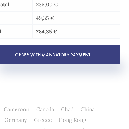
otal
235,00
€
49,35
€
l
284,35
€
ORDER WITH MANDATORY PAYMENT
Cameroon
Canada
Chad
China
Germany
Greece
Hong Kong