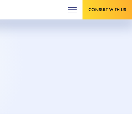
CONSULT WITH US