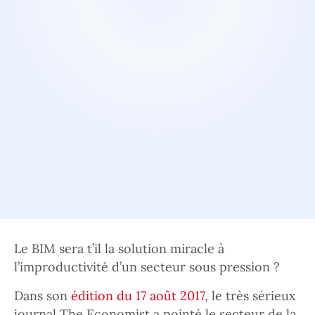
Le BIM sera t’il la solution miracle à
l’improductivité d’un secteur sous pression ?
Dans son
édition du 17 août 2017
, le très sérieux
journal The Economist a pointé le secteur de la