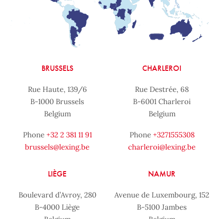
BRUSSELS
CHARLEROI
Rue Haute, 139/6
Rue Destrée, 68
B-1000 Brussels
B-6001 Charleroi
Belgium
Belgium
Phone
+32 2 381 11 91
Phone
+3271555308
brussels@lexing.be
charleroi@lexing.be
LIÈGE
NAMUR
Boulevard d’Avroy, 280
Avenue de Luxembourg, 152
B-4000 Liège
B-5100 Jambes