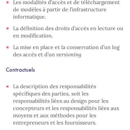
Les modalités d’accès et de téléchargement
de modèles à partir de l’infrastructure
informatique.
La définition des droits d’accès en lecture ou
en modification.
La mise en place et la conservation d’un log
des accès et d’un
versioning
Contractuels
La description des responsabilités
spécifiques des parties, soit les
responsabilités liées au design pour les
concepteurs et les responsabilités liées aux
moyens et aux méthodes pour les
entrepreneurs et les fournisseurs.