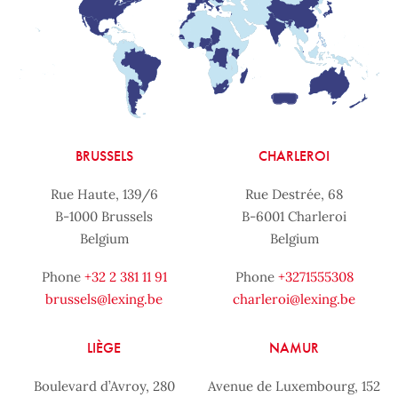
BRUSSELS
CHARLEROI
Rue Haute, 139/6
Rue Destrée, 68
B-1000 Brussels
B-6001 Charleroi
Belgium
Belgium
Phone
+32 2 381 11 91
Phone
+3271555308
brussels@lexing.be
charleroi@lexing.be
LIÈGE
NAMUR
Boulevard d’Avroy, 280
Avenue de Luxembourg, 152