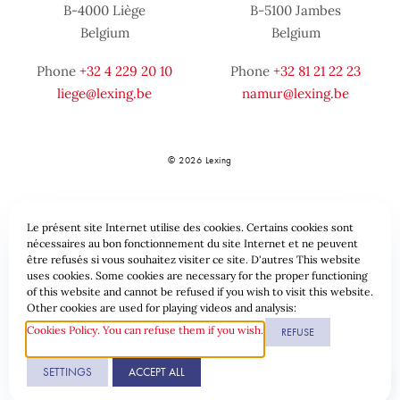
B-4000 Liège
B-5100 Jambes
Belgium
Belgium
Phone
+32 4 229 20 10
Phone
+32 81 21 22 23
liege@lexing.be
namur@lexing.be
© 2026 Lexing
Le présent site Internet utilise des cookies. Certains cookies sont
nécessaires au bon fonctionnement du site Internet et ne peuvent
être refusés si vous souhaitez visiter ce site. D'autres This website
uses cookies. Some cookies are necessary for the proper functioning
of this website and cannot be refused if you wish to visit this website.
Sitemap
Standard provisions
Data protection & Cookies
Other cookies are used for playing videos and analysis:
Cookies Policy. You can refuse them if you wish.
REFUSE
Website by
SETTINGS
ACCEPT ALL