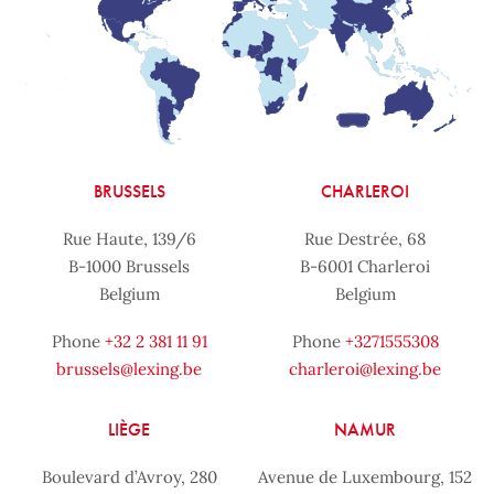
BRUSSELS
CHARLEROI
Rue Haute, 139/6
Rue Destrée, 68
B-1000 Brussels
B-6001 Charleroi
Belgium
Belgium
Phone
+32 2 381 11 91
Phone
+3271555308
brussels@lexing.be
charleroi@lexing.be
LIÈGE
NAMUR
Boulevard d’Avroy, 280
Avenue de Luxembourg, 152