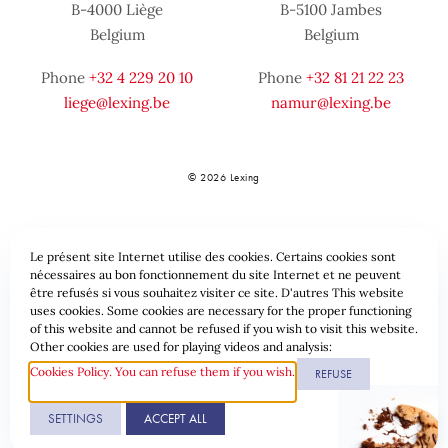
B-4000 Liège
B-5100 Jambes
Belgium
Belgium
Phone
+32 4 229 20 10
Phone
+32 81 21 22 23
liege@lexing.be
namur@lexing.be
© 2026 Lexing
Le présent site Internet utilise des cookies. Certains cookies sont
nécessaires au bon fonctionnement du site Internet et ne peuvent
être refusés si vous souhaitez visiter ce site. D'autres This website
uses cookies. Some cookies are necessary for the proper functioning
of this website and cannot be refused if you wish to visit this website.
Sitemap
Standard provisions
Data protection & Cookies
Other cookies are used for playing videos and analysis:
Cookies Policy. You can refuse them if you wish.
REFUSE
Website by
SETTINGS
ACCEPT ALL