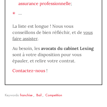
assurance professionnelle
;
…
La liste est longue ! Nous vous
conseillons de bien réfléchir, et de
vous
faire assister
.
Au besoin, les
avocats du cabinet Lexing
sont à votre disposition pour vous
épauler, et relire votre contrat.
Contactez-nous
!
Keywords:
franchise
,
Bail
,
Competition