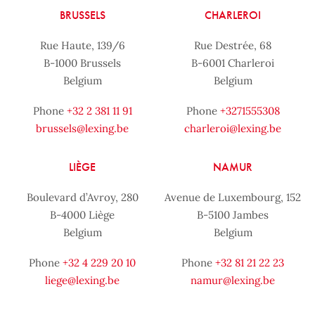
BRUSSELS
CHARLEROI
Rue Haute, 139/6
Rue Destrée, 68
B-1000 Brussels
B-6001 Charleroi
Belgium
Belgium
Phone
+32 2 381 11 91
Phone
+3271555308
brussels@lexing.be
charleroi@lexing.be
LIÈGE
NAMUR
Boulevard d’Avroy, 280
Avenue de Luxembourg, 152
B-4000 Liège
B-5100 Jambes
Belgium
Belgium
Phone
+32 4 229 20 10
Phone
+32 81 21 22 23
liege@lexing.be
namur@lexing.be