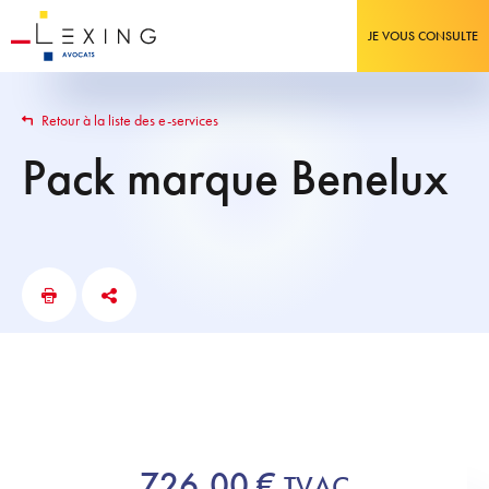
JE VOUS CONSULTE
Retour à la liste des e-services
Pack marque Benelux
726,00
€
TVAC