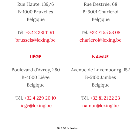
Rue Haute, 139/6
Rue Destrée, 68
B-1000 Bruxelles
B-6001 Charleroi
Belgique
Belgique
Tél.
+32 2 381 11 91
Tél.
+32 71 55 53 08
brussels@lexing.be
charleroi@lexing.be
LIÈGE
NAMUR
Boulevard d’Avroy, 280
Avenue de Luxembourg, 152
B-4000 Liège
B-5100 Jambes
Belgique
Belgique
Tél.
+32 4 229 20 10
Tél.
+32 81 21 22 23
liege@lexing.be
namur@lexing.be
© 2026 Lexing