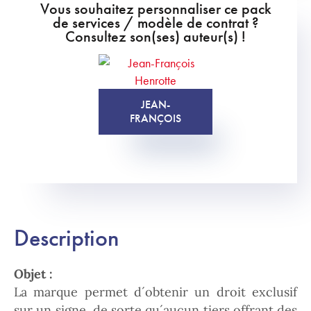
Vous souhaitez personnaliser ce pack
de services / modèle de contrat ?
Consultez son(ses) auteur(s) !
JEAN-
FRANÇOIS
Description
Objet :
La marque permet d´obtenir un droit exclusif
sur un signe, de sorte qu´aucun tiers offrant des