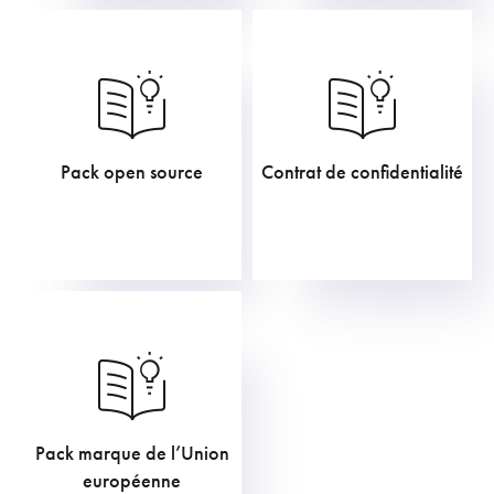
Pack open source
Contrat de confidentialité
119,79
€
211,75
€
Pack marque de l’Union
919,60
€
européenne