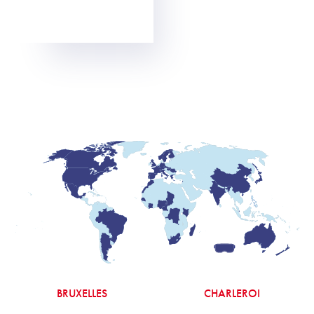
BRUXELLES
CHARLEROI