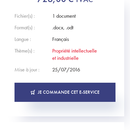
Fichier(s) :
1 document
Format(s) :
.docx, .odt
Langue :
Français
Thème(s) :
Propriété intellectuelle
et industrielle
Mise à jour :
25/07/2016
JE COMMANDE CET E-SERVICE