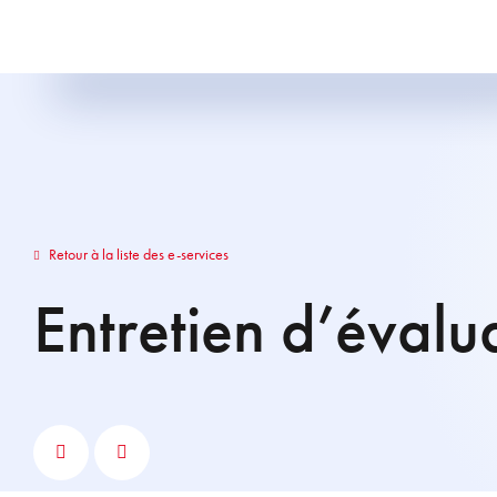
Retour à la liste des e-services
Entretien d’évalu