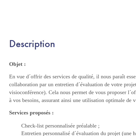
Description
Objet :
En vue d´offrir des services de qualité, il nous paraît ess
collaboration par un entretien d´évaluation de votre proje
visioconférence). Cela nous permet de vous proposer l´off
à vos besoins, assurant ainsi une utilisation optimale de 
Services proposés :
Check-list personnalisée préalable ;
Entretien personnalisé d´évaluation du projet (une 