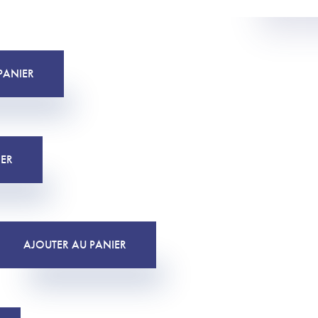
PANIER
IER
AJOUTER AU PANIER