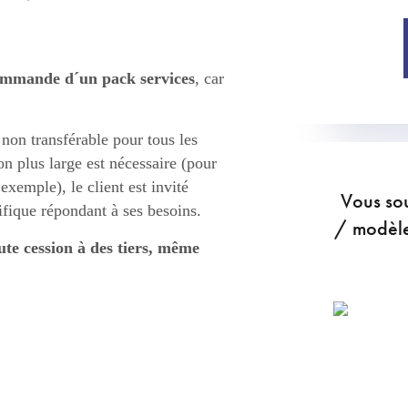
commande d´un pack services
, car
non transférable pour tous les
ion plus large est nécessaire (pour
 exemple), le client est invité
Vous sou
ifique répondant à ses besoins.
/ modèle 
ute cession à des tiers, même