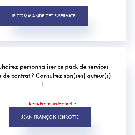
JE COMMANDE CET E-SERVICE
haitez personnaliser ce pack de services
de contrat ? Consultez son(ses) auteur(s)
!
JEAN-FRANÇOIS
HENROTTE