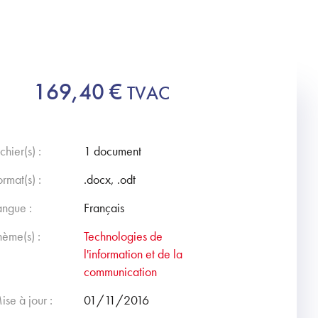
169,40
€
TVAC
chier(s) :
1 document
ormat(s) :
.docx, .odt
angue :
Français
hème(s) :
Technologies de
l'information et de la
communication
ise à jour :
01/11/2016