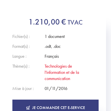
1.210,00
€
TVAC
Fichier(s) :
1 document
Format(s) :
.odt, .doc
Langue :
Français
Thème(s) :
Technologies de
l'information et de la
communication
Mise à jour :
01/11/2016
JE COMMANDE CET E-SERVICE