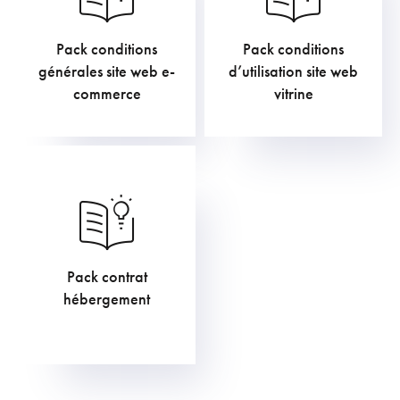
Pack conditions
Pack conditions
1.210,00
€
453,75
€
générales site web e-
d’utilisation site web
commerce
vitrine
Pack contrat
605,00
€
hébergement