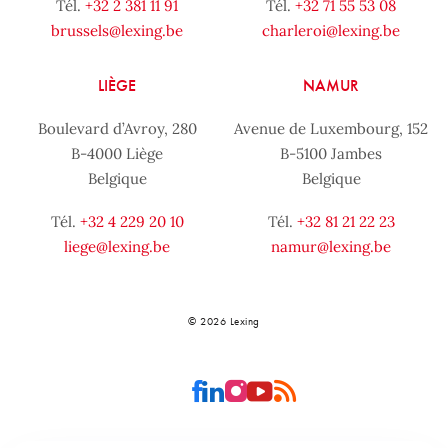
Tél.
+32 2 381 11 91
Tél.
+32 71 55 53 08
brussels@lexing.be
charleroi@lexing.be
LIÈGE
NAMUR
Boulevard d’Avroy, 280
Avenue de Luxembourg, 152
B-4000 Liège
B-5100 Jambes
Belgique
Belgique
Tél.
+32 4 229 20 10
Tél.
+32 81 21 22 23
liege@lexing.be
namur@lexing.be
© 2026 Lexing