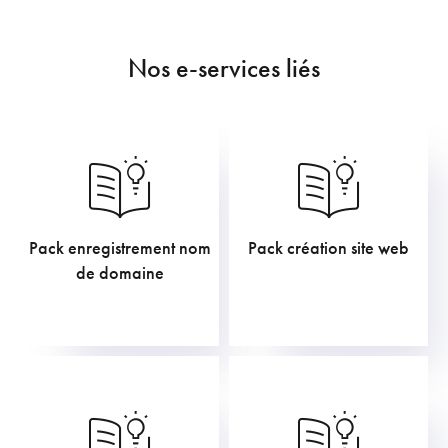
Nos e-services liés
Pack enregistrement nom
Pack création site web
211,75
€
605,00
€
de domaine