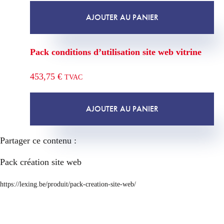
AJOUTER AU PANIER
Pack conditions d’utilisation site web vitrine
453,75
€
TVAC
AJOUTER AU PANIER
Partager ce contenu :
Pack création site web
https://lexing.be/produit/pack-creation-site-web/