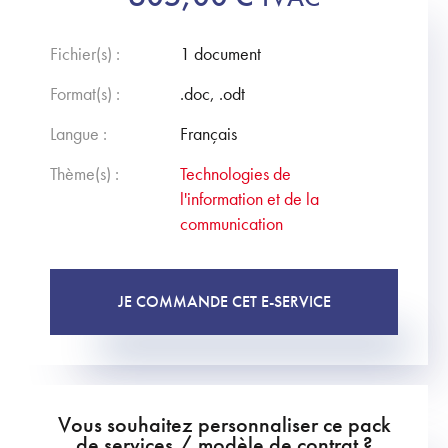
Fichier(s) :
1 document
Format(s) :
.doc, .odt
Langue :
Français
Thème(s) :
Technologies de
l'information et de la
communication
JE COMMANDE CET E-SERVICE
Vous souhaitez personnaliser ce pack
de services / modèle de contrat ?