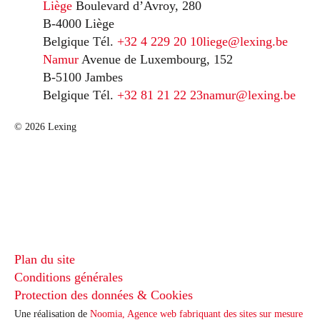
Liège
Boulevard d’Avroy, 280
B-4000 Liège
Belgique
Tél.
+32 4 229 20 10
liege@lexing.be
Namur
Avenue de Luxembourg, 152
B-5100 Jambes
Belgique
Tél.
+32 81 21 22 23
namur@lexing.be
© 2026 Lexing
Plan du site
Conditions générales
Protection des données & Cookies
Une réalisation de
Noomia, Agence web fabriquant des sites sur mesure