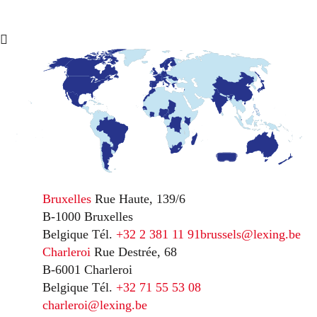
Bruxelles
Rue Haute, 139/6
B-1000 Bruxelles
Belgique
Tél.
+32 2 381 11 91
brussels@lexing.be
Charleroi
Rue Destrée, 68
B-6001 Charleroi
Belgique
Tél.
+32 71 55 53 08
charleroi@lexing.be