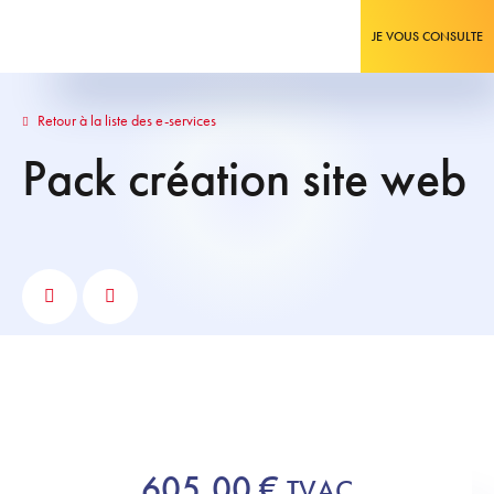
JE VOUS CONSULTE
Retour à la liste des e-services
Pack création site web
605,00
€
TVAC