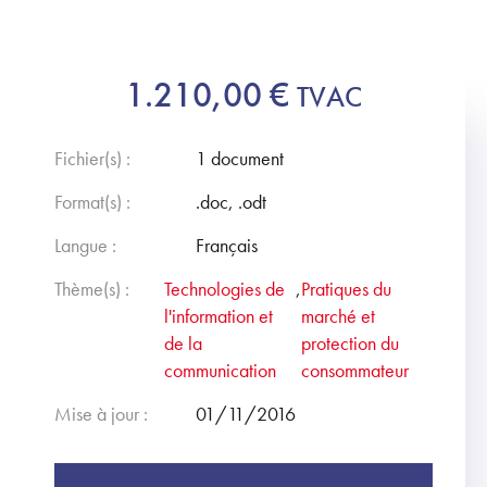
1.210,00
€
TVAC
Fichier(s) :
1 document
Format(s) :
.doc, .odt
Langue :
Français
Thème(s) :
Technologies de
,
Pratiques du
l'information et
marché et
de la
protection du
communication
consommateur
Mise à jour :
01/11/2016