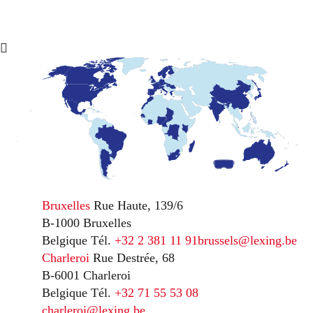
Bruxelles
Rue Haute, 139/6
B-1000 Bruxelles
Belgique
Tél.
+32 2 381 11 91
brussels@lexing.be
Charleroi
Rue Destrée, 68
B-6001 Charleroi
Belgique
Tél.
+32 71 55 53 08
charleroi@lexing.be