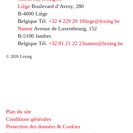
Liège
Boulevard d’Avroy, 280
B-4000 Liège
Belgique
Tél.
+32 4 229 20 10
liege@lexing.be
Namur
Avenue de Luxembourg, 152
B-5100 Jambes
Belgique
Tél.
+32 81 21 22 23
namur@lexing.be
© 2026 Lexing
Plan du site
Conditions générales
Protection des données & Cookies