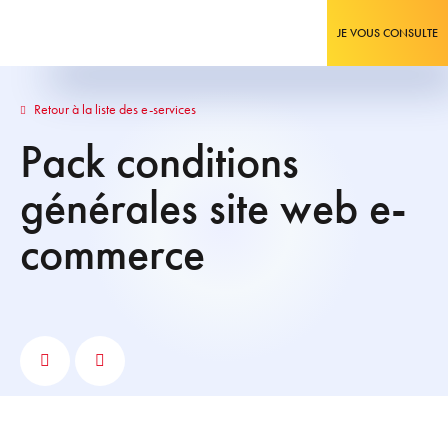
JE VOUS CONSULTE
Retour à la liste des e-services
Pack conditions
générales site web e-
commerce