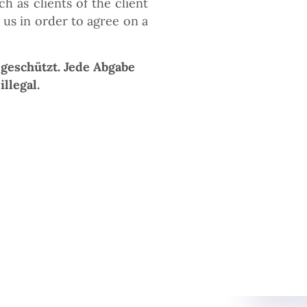
ch as clients of the client
t us in order to agree on a
geschützt. Jede Abgabe
illegal.