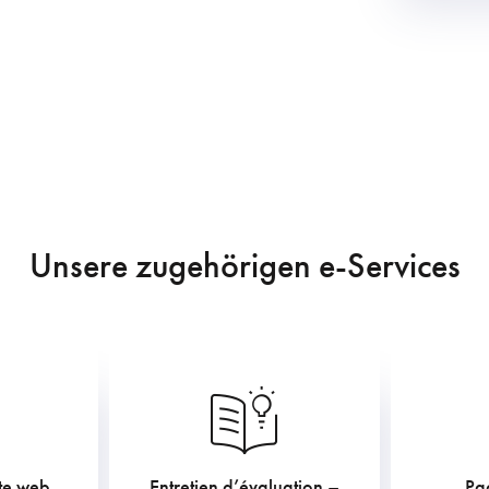
Unsere zugehörigen e-Services
ite web
Entretien d’évaluation –
Pa