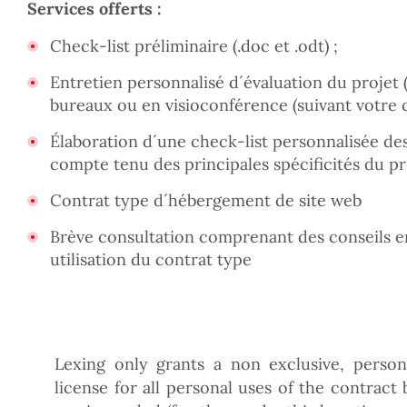
Services offerts :
Check-list préliminaire (.doc et .odt) ;
Entretien personnalisé d´évaluation du projet 
bureaux ou en visioconférence (suivant votre c
Élaboration d´une check-list personnalisée de
compte tenu des principales spécificités du pr
Contrat type d´hébergement de site web
Brève consultation comprenant des conseils e
utilisation du contrat type
Lexing only grants a non exclusive, person
license for all personal uses of the contract 