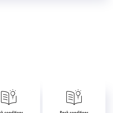
ck conditions
Pack conditions