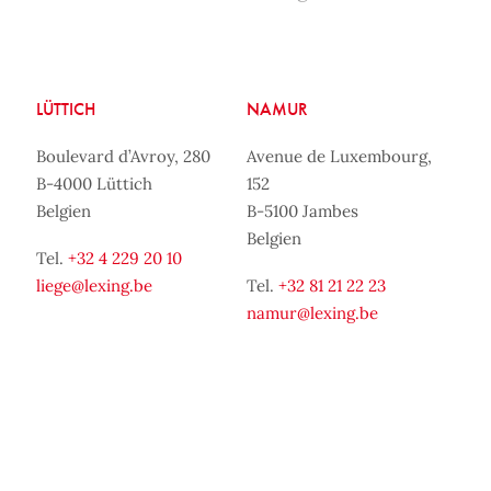
LÜTTICH
NAMUR
Boulevard d’Avroy, 280
Avenue de Luxembourg,
B-4000 Lüttich
152
Belgien
B-5100 Jambes
Belgien
Tel.
+32 4 229 20 10
liege@lexing.be
Tel.
+32 81 21 22 23
namur@lexing.be