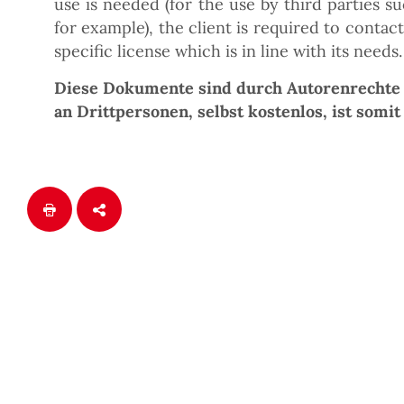
use is needed (for the use by third parties su
for example), the client is required to contac
specific license which is in line with its needs.
Diese Dokumente sind durch Autorenrechte 
an Drittpersonen, selbst kostenlos, ist somit 