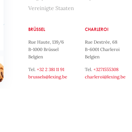
Vereinigte Staaten
BRÜSSEL
CHARLEROI
Rue Haute, 139/6
Rue Destrée, 68
B-1000 Brüssel
B-6001 Charleroi
Belgien
Belgien
Tel.
+32 2 381 11 91
Tel.
+3271555308
brussels@lexing.be
charleroi@lexing.be