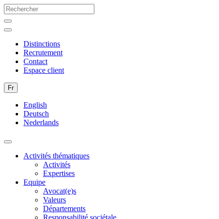
Distinctions
Recrutement
Contact
Espace client
Fr
English
Deutsch
Nederlands
Activités thématiques
Activités
Expertises
Equipe
Avocat(e)s
Valeurs
Départements
Responsabilité sociétale