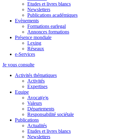
Etudes et livres blancs
Newsletters
Publications académiques
Evènements
Formations earlegal
Annonces formations
Présence mondiale
Lexing
Réseaux
e-Services
Je vous consulte
Activités thématiques
Activités
Expertises
Equipe
Avocat(e)s
Valeurs
Départements
Responsabilité sociétale
Publications
Actualités
Etudes et livres blancs
Newsletters