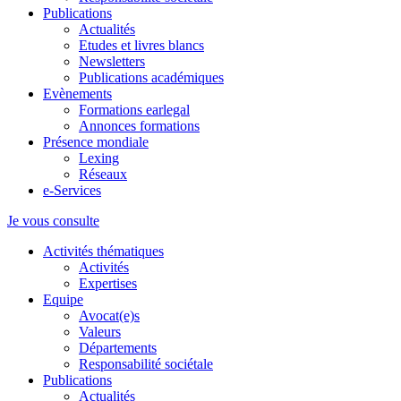
Publications
Actualités
Etudes et livres blancs
Newsletters
Publications académiques
Evènements
Formations earlegal
Annonces formations
Présence mondiale
Lexing
Réseaux
e-Services
Je vous consulte
Activités thématiques
Activités
Expertises
Equipe
Avocat(e)s
Valeurs
Départements
Responsabilité sociétale
Publications
Actualités