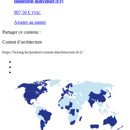
Immeuble individuel [Fr]
907,50
€
TVAC
Ajouter au panier
Partager ce contenu :
Contrat d’architecture
https://lexing.be/produit/contrat-darchitecture-fr-2/