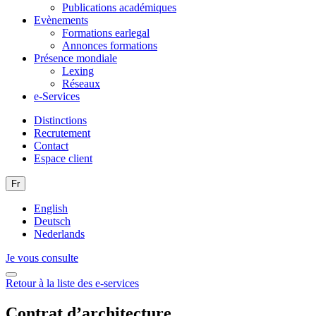
Publications académiques
Evènements
Formations earlegal
Annonces formations
Présence mondiale
Lexing
Réseaux
e-Services
Distinctions
Recrutement
Contact
Espace client
Fr
English
Deutsch
Nederlands
Je vous consulte
Retour à la liste des e-services
Contrat d’architecture