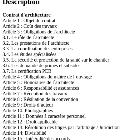
Description
Contrat d´architecture
Article 1 : Objet du contrat
Article 2 : Coût des travaux
Article 3 : Obligations de l´architecte
3.1. Le rôle de l´architecte
3.2. Les prestations de l´architecte
3.3. La coordination des entreprises
3.4. Les études spécialisées
3.5. La sécurité et protection de la santé sur le chantier
3.6. Les demande de primes et subsides
3.7. La certification PEB
Article 4 : Obligations du maître de l´ouvrage
Article 5 : Honoraires de l´architecte
Article 6 : Responsabilité et assurances
Article 7 : Réception des travaux
Article 8 : Résiliation de la convention
Article 9 : Droits d´auteur
Article 10: Photographies
Article 11 : Données à caractère personnel
Article 12 : Droit applicable
Article 13: Résolution des litiges par l’arbitrage / Juridiction
Article 14: Divisibilité
Article 15 : Intégralité des accords