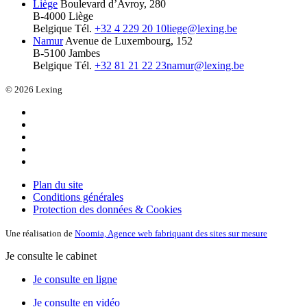
Liège
Boulevard d’Avroy, 280
B-4000 Liège
Belgique
Tél.
+32 4 229 20 10
liege@lexing.be
Namur
Avenue de Luxembourg, 152
B-5100 Jambes
Belgique
Tél.
+32 81 21 22 23
namur@lexing.be
© 2026 Lexing
Plan du site
Conditions générales
Protection des données & Cookies
Une réalisation de
Noomia, Agence web fabriquant des sites sur mesure
Je consulte le cabinet
Je consulte en ligne
Je consulte en vidéo