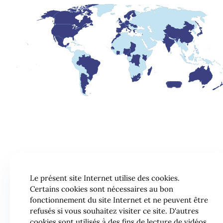
Le présent site Internet utilise des cookies.
Certains cookies sont nécessaires au bon
fonctionnement du site Internet et ne peuvent être
refusés si vous souhaitez visiter ce site. D'autres
cookies sont utilisés à des fins de lecture de vidéos