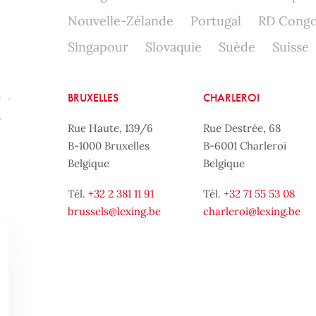
Nouvelle-Zélande
Portugal
RD Cong
Singapour
Slovaquie
Suède
Suisse
BRUXELLES
CHARLEROI
Rue Haute, 139/6
Rue Destrée, 68
B-1000 Bruxelles
B-6001 Charleroi
Belgique
Belgique
Tél.
+32 2 381 11 91
Tél.
+32 71 55 53 08
brussels@lexing.be
charleroi@lexing.be