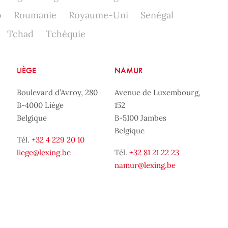
o
Roumanie
Royaume-Uni
Senégal
Tchad
Tchéquie
LIÈGE
NAMUR
Boulevard d’Avroy, 280
Avenue de Luxembourg,
B-4000 Liège
152
Belgique
B-5100 Jambes
Belgique
Tél.
+32 4 229 20 10
liege@lexing.be
Tél.
+32 81 21 22 23
namur@lexing.be