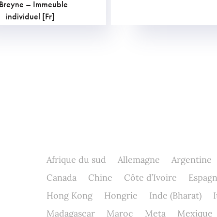
. Breyne – Immeuble
individuel [Fr]
Afrique du sud
Allemagne
Argentine
Canada
Chine
Côte d’Ivoire
Espag
Hong Kong
Hongrie
Inde (Bharat)
I
Madagascar
Maroc
Meta
Mexique