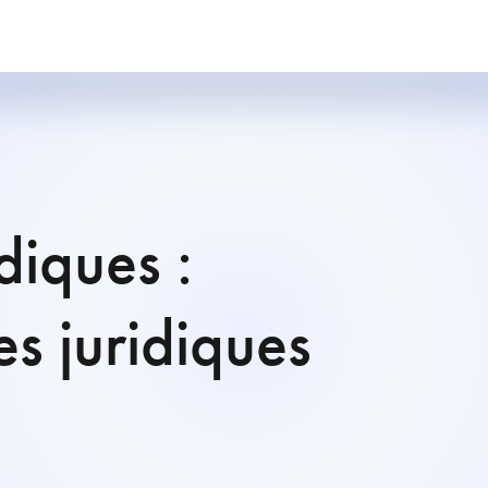
diques :
es juridiques