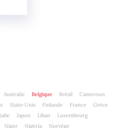
Australie
Belgique
Brésil
Cameroun
ne
Etats-Unis
Finlande
France
Grèce
talie
Japon
Liban
Luxembourg
Niger
Nigéria
Norvège