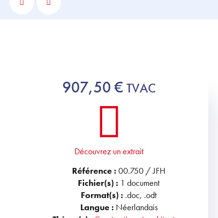
907,50
€
TVAC
Découvrez un extrait
Référence :
00.750 / JFH
Fichier(s) :
1 document
Format(s) :
.doc, .odt
Langue :
Néerlandais