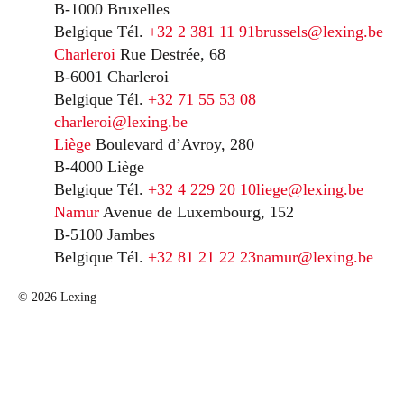
B-1000 Bruxelles
Belgique
Tél.
+32 2 381 11 91
brussels@lexing.be
Charleroi
Rue Destrée, 68
B-6001 Charleroi
Belgique
Tél.
+32 71 55 53 08
charleroi@lexing.be
Liège
Boulevard d’Avroy, 280
B-4000 Liège
Belgique
Tél.
+32 4 229 20 10
liege@lexing.be
Namur
Avenue de Luxembourg, 152
B-5100 Jambes
Belgique
Tél.
+32 81 21 22 23
namur@lexing.be
© 2026 Lexing