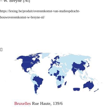
– W. Breyne [Nl]
https://lexing.be/produit/overeenkomst-van-studieopdracht-
bouwovereenkomst-w-breyne-nl/
Bruxelles
Rue Haute, 139/6