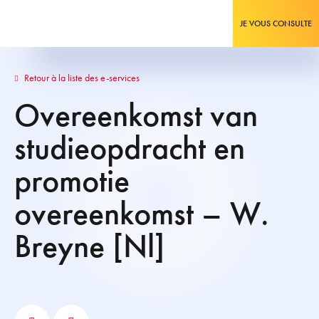
JE VOUS CONSULTE
Retour à la liste des e-services
Overeenkomst van
studieopdracht en
promotie
overeenkomst – W.
Breyne [Nl]