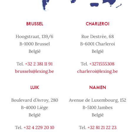
BRUSSEL
CHARLEROI
Hoogstraat, 139/6
Rue Destrée, 68
B-1000 Brussel
B-6001 Charleroi
België
België
Tel.
+32 2 381 11 91
Tel.
+3271555308
brussels@lexing.be
charleroi@lexing.be
LUIK
NAMEN
Boulevard d’Avroy, 280
Avenue de Luxembourg, 152
B-4000 Liège
B-5100 Jambes
België
België
Tel.
+32 4 229 20 10
Tel.
+32 81 21 22 23