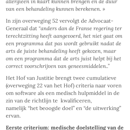
allergieën in kaart kunnen brengen en de duur
van een behandeling kunnen berekenen. »
In zijn overweging 52 vervolgt de Advocaat-
Generaal dat
“anders dan de Franse regering ter
terechtzitting heeft aangevoerd, het niet gaat om
een programma dat pas wordt gebruikt nadat de
arts de juiste behandeling heeft gekozen, maar
om een programma dat de arts juist helpt bij het
correct voorschrijven van geneesmiddelen..”
Het Hof van Justitie brengt twee cumulatieve
(overweging 22 van het Hof) criteria naar voren
om software als een medisch hulpmiddel in de
zin van de richtlijn te kwalificeren,
namelijk “het beoogde doel” en “de uitwerking”
ervan.
Eerste criterium: medische doelstelling van de