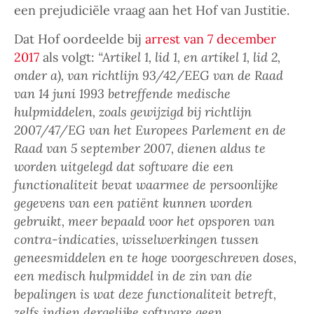
een prejudiciële vraag aan het Hof van Justitie.
Dat Hof oordeelde bij
arrest van 7 december
2017
als volgt:
“Artikel 1, lid 1, en artikel 1, lid 2,
onder a), van richtlijn 93/42/EEG van de Raad
van 14 juni 1993 betreffende medische
hulpmiddelen, zoals gewijzigd bij richtlijn
2007/47/EG van het Europees Parlement en de
Raad van 5 september 2007, dienen aldus te
worden uitgelegd dat software die een
functionaliteit bevat waarmee de persoonlijke
gegevens van een patiënt kunnen worden
gebruikt, meer bepaald voor het opsporen van
contra-indicaties, wisselwerkingen tussen
geneesmiddelen en te hoge voorgeschreven doses,
een medisch hulpmiddel in de zin van die
bepalingen is wat deze functionaliteit betreft,
zelfs indien dergelijke software geen