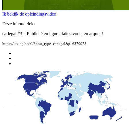
Ik bekijk de opleindingsvideo
Deze inhoud delen
earlegal #3 – Publicité en ligne : faites-vous remarquer !
https://lexing.be/nl/?post_type=earlegal&p=6370978