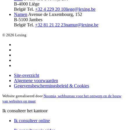
B-4000 Liège
België
Tel.
+32 4 229 20 10
liege@lexing.be
Namen
Avenue de Luxembourg, 152
B-5100 Jambes
België
Tel.
+32 81 21 22 23
namur@lexing.be
© 2026 Lexing
Site-overzicht
Algemene voorwaarden
Gegevensbeschermingsbeleid & Cookies
Website gerealiseerd door
Noomia, webbureau voor het ontwerp en de bouw
van websites op maat
Ik consulteer het kantoor
Ik consulteer online