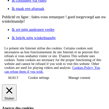
Ik consulteer via video
Ik maak een afspraak
Publicité en ligne : faites-vous remarquer !
goed toegevoegd aan uw
winkelmandje!
Ik zet mijn aankopen verder
Ik bekijk mijn winkelmandje
Le présent site Internet utilise des cookies. Certains cookies sont
nécessaires au bon fonctionnement du site Internet et ne peuvent être
refusés si vous souhaitez visiter ce site. D'autres This website uses
cookies. Some cookies are necessary for the proper functioning of this
website and cannot be refused if you wish to visit this website. Other
cookies are used for playing videos and analysis:
Cookies Policy. You
can refuse them if you wish.
Cookie settings
Manage consent
REJECT
Sluiten
Aperçu des cookies