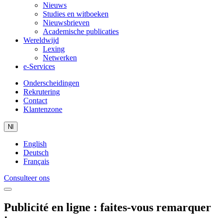
Nieuws
Studies en witboeken
Nieuwsbrieven
Academische publicaties
Wereldwijd
Lexing
Netwerken
e-Services
Onderscheidingen
Rekrutering
Contact
Klantenzone
Nl
English
Deutsch
Français
Consulteer ons
Publicité en ligne : faites-vous remarquer