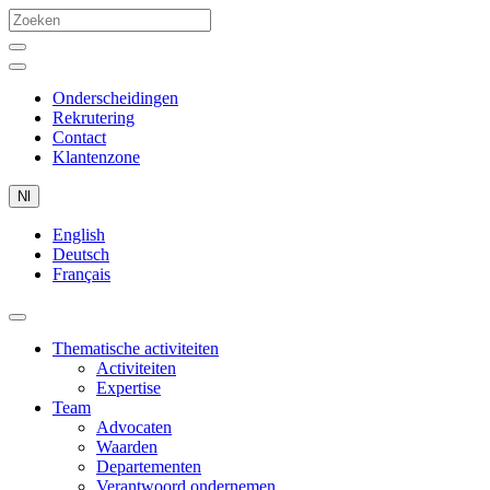
Onderscheidingen
Rekrutering
Contact
Klantenzone
Nl
English
Deutsch
Français
Thematische activiteiten
Activiteiten
Expertise
Team
Advocaten
Waarden
Departementen
Verantwoord ondernemen