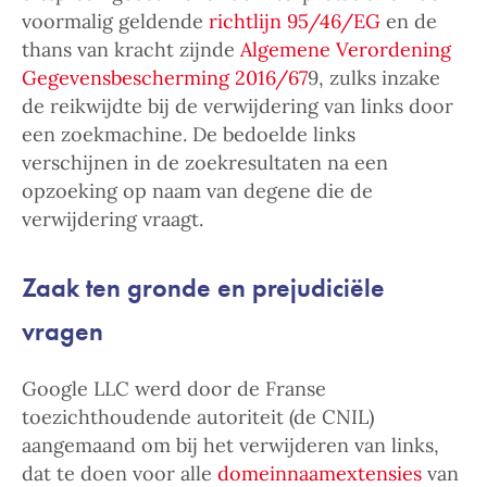
voormalig geldende
richtlijn 95/46/EG
en de
thans van kracht zijnde
Algemene Verordening
Gegevensbescherming 2016/67
9, zulks inzake
de reikwijdte bij de verwijdering van links door
een zoekmachine. De bedoelde links
verschijnen in de zoekresultaten na een
opzoeking op naam van degene die de
verwijdering vraagt.
Zaak ten gronde en prejudiciële
vragen
Google LLC werd door de Franse
toezichthoudende autoriteit (de CNIL)
aangemaand om bij het verwijderen van links,
dat te doen voor alle
domeinnaamextensies
van