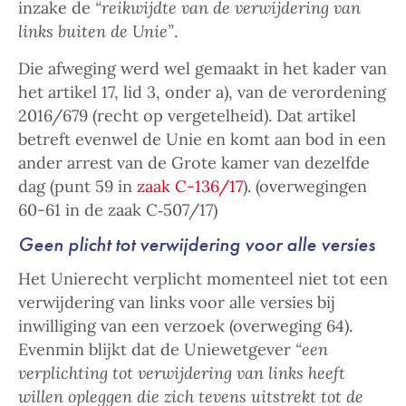
inzake de
“reikwijdte van de verwijdering van
links buiten de Unie”
.
Die afweging werd wel gemaakt in het kader van
het artikel 17, lid 3, onder a), van de verordening
2016/679 (recht op vergetelheid). Dat artikel
betreft evenwel de Unie en komt aan bod in een
ander arrest van de Grote kamer van dezelfde
dag (punt 59 in
zaak C-136/17
). (overwegingen
60-61 in de zaak
C‑507/17
)
Geen plicht tot verwijdering voor alle versies
Het Unierecht verplicht momenteel niet tot een
verwijdering van links voor alle versies bij
inwilliging van een verzoek (overweging 64).
Evenmin blijkt dat de Uniewetgever
“een
verplichting tot verwijdering van links heeft
willen opleggen die zich tevens uitstrekt tot de