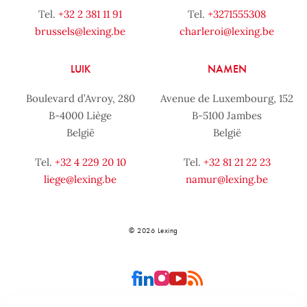
Tel.
+32 2 381 11 91
Tel.
+3271555308
brussels@lexing.be
charleroi@lexing.be
LUIK
NAMEN
Boulevard d’Avroy, 280
Avenue de Luxembourg, 152
B-4000 Liège
B-5100 Jambes
België
België
Tel.
+32 4 229 20 10
Tel.
+32 81 21 22 23
liege@lexing.be
namur@lexing.be
© 2026 Lexing