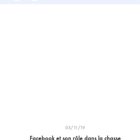
05/11/19
Facebook et son rôle dans la chasse