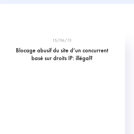
15/06/15
Blocage abusif du site d’un concurrent
basé sur droits IP: illégal?