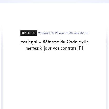
29 maart 2019 van 08:30 aan 09:30
OPLEIDING
earlegal – Réforme du Code civil :
mettez à jour vos contrats IT !