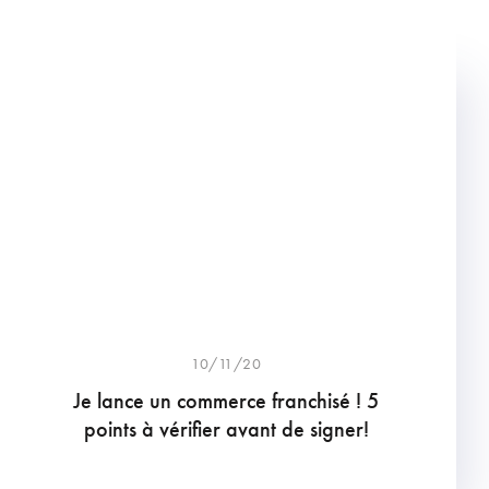
10/11/20
Je lance un commerce franchisé ! 5
points à vérifier avant de signer!