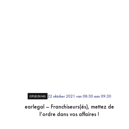
22 oktober 2021 van 08:30 aan 09:30
OPLEIDING
earlegal – Franchiseurs(és), mettez de
l’ordre dans vos affaires !