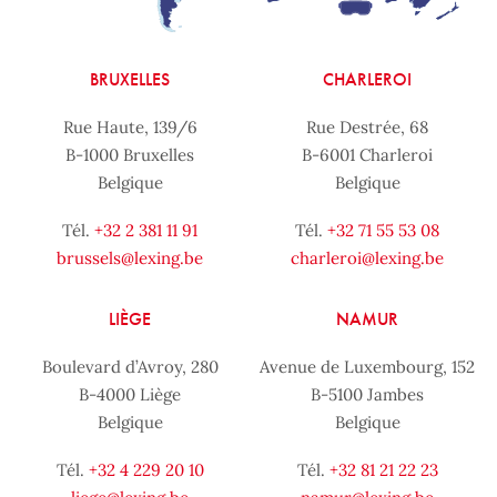
BRUXELLES
CHARLEROI
Rue Haute, 139/6
Rue Destrée, 68
B-1000 Bruxelles
B-6001 Charleroi
Belgique
Belgique
Tél.
+32 2 381 11 91
Tél.
+32 71 55 53 08
brussels@lexing.be
charleroi@lexing.be
LIÈGE
NAMUR
Boulevard d’Avroy, 280
Avenue de Luxembourg, 152
B-4000 Liège
B-5100 Jambes
Belgique
Belgique
Tél.
+32 4 229 20 10
Tél.
+32 81 21 22 23