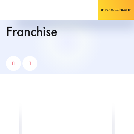
JE VOUS CONSULTE
franchise