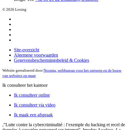
© 2026 Lexing
Site-overzicht
Algemene voorwaarden
Gegevensbeschermingsbeleid & Cookies
Website gerealiseerd door
Noomia, webbureau voor het ontwerp en de bouw
van websites op maat
Ik consulteer het kantoor
Ik consulteer online
Ik consulteer via video
Ik maak een afspraak
,”Lutte contre la cybercriminalité : l’exemple du hacking et recel de
données à caractère personnel sur internet”, Imodev Acadays, La