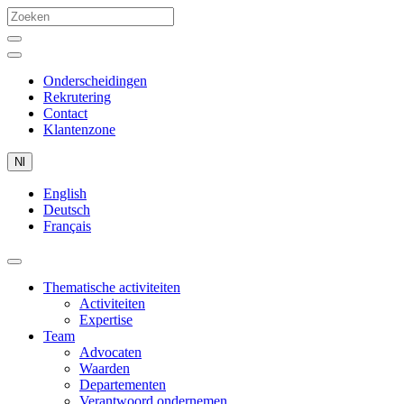
Onderscheidingen
Rekrutering
Contact
Klantenzone
Nl
English
Deutsch
Français
Thematische activiteiten
Activiteiten
Expertise
Team
Advocaten
Waarden
Departementen
Verantwoord ondernemen