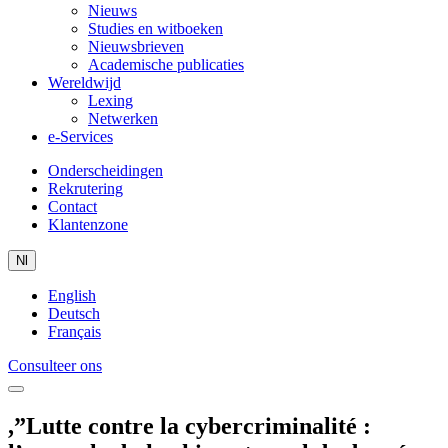
Nieuws
Studies en witboeken
Nieuwsbrieven
Academische publicaties
Wereldwijd
Lexing
Netwerken
e-Services
Onderscheidingen
Rekrutering
Contact
Klantenzone
Nl
English
Deutsch
Français
Consulteer ons
,”Lutte contre la cybercriminalité :