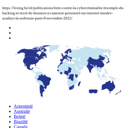
https://lexing.be/nl/publications/lutte-contre-la-cybercriminalite-lexemple-du-
hacking-et-recel-de-donnees-a-caractere-personnel-sur-internet-imodev-
acadays-la-sorbonne-paris-9-novembre-2022/
Argentinië
Australië
België
Brazilië
Canada